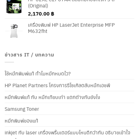
(Original)
2,170.00
฿
เครื่องพิมพ์ HP LaserJet Enterprise MFP
M632fht
ข่าวสาร IT / บทความ
ใช้หมึกพิมพ์แท้ ทำไมหมึกหมดไว?
HP Planet Partners โครงการรีไซเคิลตลับหมึกเอชพี
หมึกพิมพ์แท้ กับ หมึกเทียบเท่า แตกต่างกันยังไง
Samsung Toner
หมึกพิมพ์ของแท้
inkjet กับ laser เครื่องพริ้นเตอร์แบบไหนดีกว่ากัน อธิบายเข้าใจ