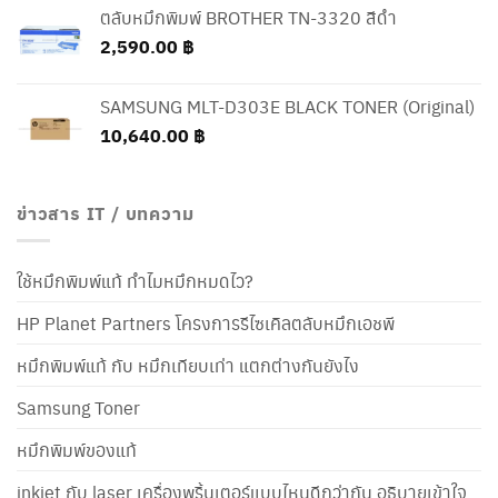
ตลับหมึกพิมพ์ BROTHER TN-3320 สีดำ
2,590.00
฿
SAMSUNG MLT-D303E BLACK TONER (Original)
10,640.00
฿
ข่าวสาร IT / บทความ
ใช้หมึกพิมพ์แท้ ทำไมหมึกหมดไว?
HP Planet Partners โครงการรีไซเคิลตลับหมึกเอชพี
หมึกพิมพ์แท้ กับ หมึกเทียบเท่า แตกต่างกันยังไง
Samsung Toner
หมึกพิมพ์ของแท้
inkjet กับ laser เครื่องพริ้นเตอร์แบบไหนดีกว่ากัน อธิบายเข้าใจ