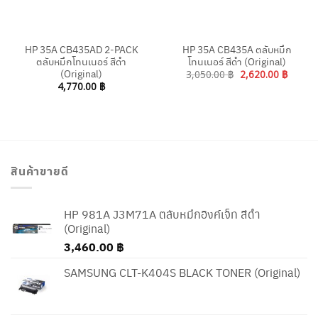
HP 35A CB435AD 2-PACK
HP 35A CB435A ตลับหมึก
ตลับหมึกโทนเนอร์ สีดำ
โทนเนอร์ สีดำ (Original)
(Original)
Original
Curren
3,050.00
฿
2,620.00
฿
price
price
4,770.00
฿
was:
is:
3,050.00 ฿.
2,620.
สินค้าขายดี
HP 981A J3M71A ตลับหมึกอิงค์เจ็ท สีดำ
(Original)
3,460.00
฿
SAMSUNG CLT-K404S BLACK TONER (Original)