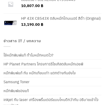
10,807.00
฿
HP 43X C8543X ตลับหมึกโทนเนอร์ สีดำ (Original)
13,190.00
฿
ข่าวสาร IT / บทความ
ใช้หมึกพิมพ์แท้ ทำไมหมึกหมดไว?
HP Planet Partners โครงการรีไซเคิลตลับหมึกเอชพี
หมึกพิมพ์แท้ กับ หมึกเทียบเท่า แตกต่างกันยังไง
Samsung Toner
หมึกพิมพ์ของแท้
inkjet กับ laser เครื่องพริ้นเตอร์แบบไหนดีกว่ากัน อธิบายเข้าใจ