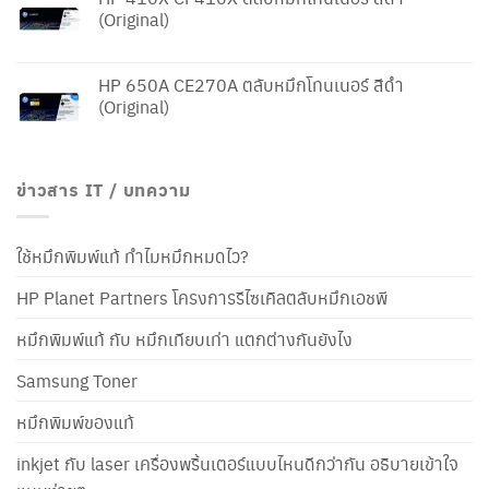
(Original)
HP 650A CE270A ตลับหมึกโทนเนอร์ สีดำ
(Original)
ข่าวสาร IT / บทความ
ใช้หมึกพิมพ์แท้ ทำไมหมึกหมดไว?
HP Planet Partners โครงการรีไซเคิลตลับหมึกเอชพี
หมึกพิมพ์แท้ กับ หมึกเทียบเท่า แตกต่างกันยังไง
Samsung Toner
หมึกพิมพ์ของแท้
inkjet กับ laser เครื่องพริ้นเตอร์แบบไหนดีกว่ากัน อธิบายเข้าใจ