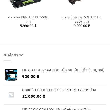
ตลับดรัม PANTUM DL-550H
ตลับหมึกพิมพ์ PANTUM TL-
สีดำ
550X สีดำ
5,990.00
฿
9,990.00
฿
สินค้าขายดี
HP 63 F6U62AA ตลับหมึกอิงค์เจ็ท สีดำ (Original)
920.00
฿
ตลับดรัม FUJI XEROX CT351198 สีแดงม่วง
11,888.00
฿
HP 410X CF410X ตลับหมึกโทนเนอร์ สีดำ