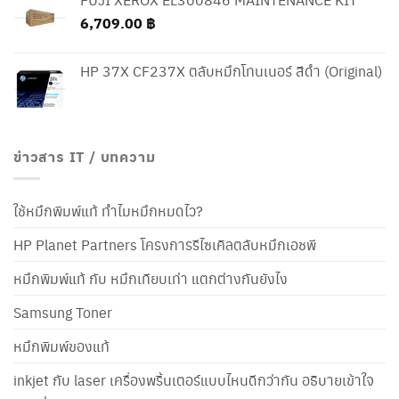
6,709.00
฿
HP 37X CF237X ตลับหมึกโทนเนอร์ สีดำ (Original)
ข่าวสาร IT / บทความ
ใช้หมึกพิมพ์แท้ ทำไมหมึกหมดไว?
HP Planet Partners โครงการรีไซเคิลตลับหมึกเอชพี
หมึกพิมพ์แท้ กับ หมึกเทียบเท่า แตกต่างกันยังไง
Samsung Toner
หมึกพิมพ์ของแท้
inkjet กับ laser เครื่องพริ้นเตอร์แบบไหนดีกว่ากัน อธิบายเข้าใจ