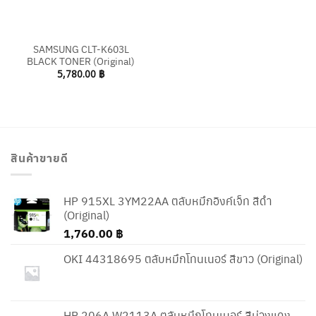
SAMSUNG CLT-K603L
BLACK TONER (Original)
5,780.00
฿
สินค้าขายดี
HP 915XL 3YM22AA ตลับหมึกอิงค์เจ็ท สีดำ
(Original)
1,760.00
฿
OKI 44318695 ตลับหมึกโทนเนอร์ สีขาว (Original)
HP 206A W2113A ตลับหมึกโทนเนอร์ สีม่วงแดง