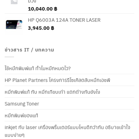
ม่วง
10,040.00
฿
HP Q6003A 124A TONER LASER
3,945.00
฿
ข่าวสาร IT / บทความ
ใช้หมึกพิมพ์แท้ ทำไมหมึกหมดไว?
HP Planet Partners โครงการรีไซเคิลตลับหมึกเอชพี
หมึกพิมพ์แท้ กับ หมึกเทียบเท่า แตกต่างกันยังไง
Samsung Toner
หมึกพิมพ์ของแท้
inkjet กับ laser เครื่องพริ้นเตอร์แบบไหนดีกว่ากัน อธิบายเข้าใจ
แบบง่ายๆ