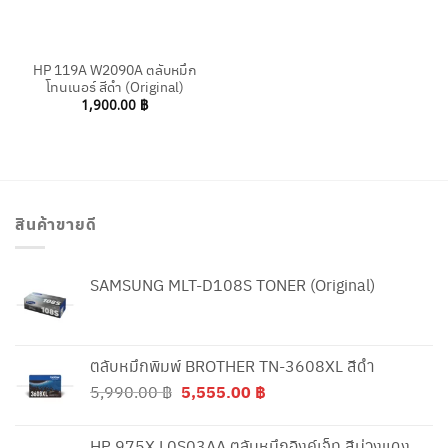
HP 119A W2090A ตลับหมึก
โทนเนอร์ สีดำ (Original)
1,900.00
฿
สินค้าขายดี
SAMSUNG MLT-D108S TONER (Original)
ตลับหมึกพิมพ์ BROTHER TN-3608XL สีดำ
Original
Current
5,990.00
฿
5,555.00
฿
price
price
was:
is:
HP 975X L0S03AA ตลับหมึกอิงค์เจ็ท สีม่วงแดง