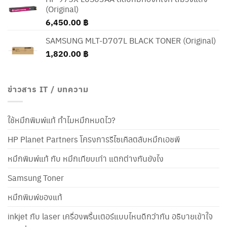
5,990.00 ฿.
5,555.00 ฿.
(Original)
6,450.00
฿
SAMSUNG MLT-D707L BLACK TONER (Original)
1,820.00
฿
ข่าวสาร IT / บทความ
ใช้หมึกพิมพ์แท้ ทำไมหมึกหมดไว?
HP Planet Partners โครงการรีไซเคิลตลับหมึกเอชพี
หมึกพิมพ์แท้ กับ หมึกเทียบเท่า แตกต่างกันยังไง
Samsung Toner
หมึกพิมพ์ของแท้
inkjet กับ laser เครื่องพริ้นเตอร์แบบไหนดีกว่ากัน อธิบายเข้าใจ