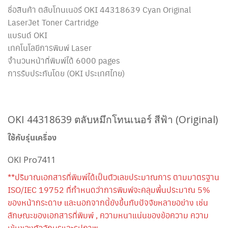
ชื่อสินค้า ตลับโทนเนอร์
OKI 44318639
Cyan Original
LaserJet Toner Cartridge
แบรนด์ OKI
เทคโนโลยีการพิมพ์ Laser
จำนวนหน้าที่พิมพ์ได้ 6000 pages
การรับประกันโดย (OKI ประเทศไทย)
OKI 44318639 ตลับหมึกโทนเนอร์ สีฟ้า (Original)
ใช้กับรุ่นเครื่อง
OKI Pro7411
**ปริมาณเอกสารที่พิมพ์ได้เป็นตัวเลขประมาณการ ตามมาตรฐาน
ISO/IEC 19752 ที่กำหนดว่าการพิมพ์จะคลุมพื้นประมาณ 5%
ของหน้ากระดาษ และนอกจากนี้ยังขึ้นกับปัจจัยหลายอย่าง เช่น
ลักษณะของเอกสารที่พิมพ์ , ความหนาแน่นของข้อความ ความ
เข้มของตัวอักษรและรูปภาพ