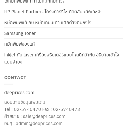
ใช้หมึกพิมพ์แท้ ทำไมหมึกหมดไว?
HP Planet Partners โครงการรีไซเคิลตลับหมึกเอชพี
หมึกพิมพ์แท้ กับ หมึกเทียบเท่า แตกต่างกันยังไง
Samsung Toner
หมึกพิมพ์ของแท้
inkjet กับ laser เครื่องพริ้นเตอร์แบบไหนดีกว่ากัน อธิบายเข้าใจ
แบบง่ายๆ
CONTACT
deeprices.com
สอบถามข้อมูลเพิ่มเติม
Tel : 02-5740470 Fax : 02-5740473
ฝ่ายขาย : sale@deeprices.com
อื่นๆ : admin@deeprices.com