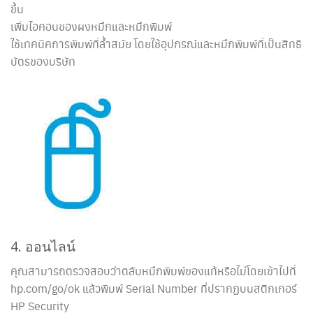
ขึ้น
เพิ่มไอคอนของผงหมึกและหมึกพิมพ์
ใช้เทคนิคการพิมพ์ที่ล้ำสมัย โดยใช้อุปกรณ์และหมึกพิมพ์ที่เป็นสิทธิ
บัตรของบริษัท
4. ออนไลน์
คุณสามารถตรวจสอบว่าตลับหมึกพิมพ์ของแท้หรือไม่โดยเข้าไปที่
hp.com/go/ok แล้วพิมพ์ Serial Number ที่ปรากฏบนสติกเกอร์
HP Security