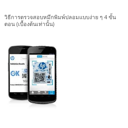
วิธีการตรวจสอบหมึกพิมพ์ปลอมแบบง่าย ๆ 4 ขั้น
ตอน (เบื้องต้นเท่านั้น)