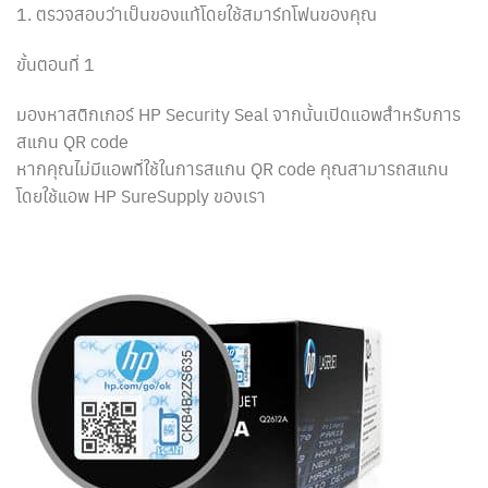
1. ตรวจสอบว่าเป็นของแท้โดยใช้สมาร์ทโฟนของคุณ
ขั้นตอนที่ 1
มองหาสติกเกอร์ HP Security Seal จากนั้นเปิดแอพสำหรับการ
สแกน QR code
หากคุณไม่มีแอพที่ใช้ในการสแกน QR code คุณสามารถสแกน
โดยใช้แอพ HP SureSupply ของเรา