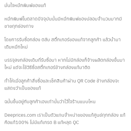
มั่นใจหมึกพิมพ์ของแท้
หมึกพิมพ์ในตลาดปัจจุบันนั้นมีหมึกพิมพ์ของปลอมจำนวนมากมี
ขายทุกช่องทาง
โดยการรับซื้อกล่อง ตลับ สติ๊กเกอร์ของแท้จากลูกค้า แล้วนำมา
เติมหมึกใหม่
บรรจุลงกล่องเดิมที่รับซื้อมา หากไม่มีกล่องก็จ้างผลิตกล่องขึ้นมา
ใหม่ แต่จะใช้วิธีซื้อสติ๊กเกอร์ข้างกล่องแท้มาติด
ทำให้เมื่อลูกค้าสั่งซื้อและเช็คสินค้าผ่าน QR Code ข้างกล่องจะ
แสดงว่าเป็นของแท้
ฉนั้นขึ้นอยู่กับลูกค้าเองเท่านั้นว่าไว้ใจร้านแบบไหน
Deeprices.com เราเป็นตัวแทนจำหน่ายของแท้ศูนย์ทุกกล่อง แท้
คือแท้100% ไม่มีแท้เกรด B แท้หลุด QC