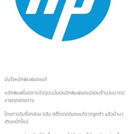
มั่นใจหมึกพิมพ์ของแท้
หมึกพิมพ์ในตลาดปัจจุบันนั้นมีหมึกพิมพ์ของปลอมจำนวนมากมี
ขายทุกช่องทาง
โดยการรับซื้อกล่อง ตลับ สติ๊กเกอร์ของแท้จากลูกค้า แล้วนำมา
เติมหมึกใหม่