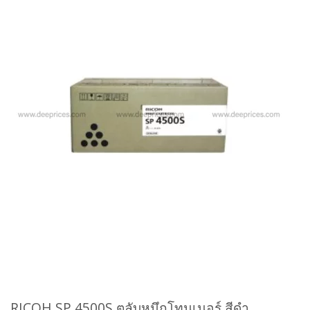
RICOH SP 4500S
ตลับหมึกโทนเนอร์ สีดำ