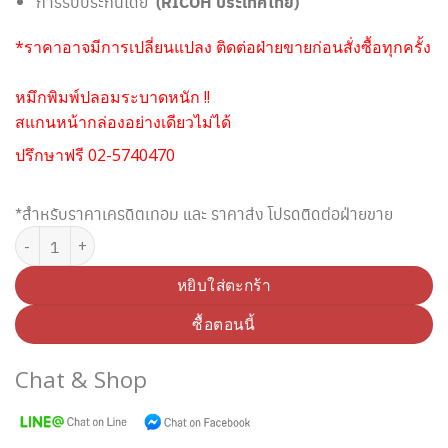
การรับประกันโดย
(RICOH ประเทศไทย)
*ราคาอาจมีการเปลี่ยนแปลง ติดต่อฝ่ายขายก่อนสั่งซื้อทุกครั้ง
หมึกพิมพ์ปลอมระบาดหนัก !!
สแกนหน้ากล่องอย่างเดียวไม่ได้
ปรึกษาฟรี 02-5740470
*สำหรับราคาเครดิตเทอม และ ราคาส่ง โปรดติดต่อฝ่ายขาย
จำนวน RICOH SP 4500S ตลับหมึกโทนเนอร์ สีดำ (Original) ชิ้น
หยิบใส่ตะกร้า
ซื้อตอนนี้
Chat & Shop