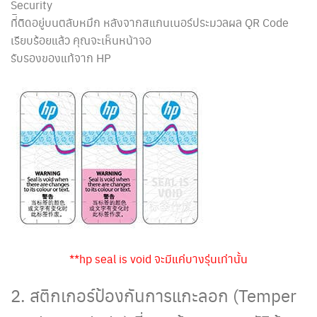
Security
ที่ิติดอยู่บนตลับหมึก หลังจากสแกนเนอร์ประมวลผล QR Code
เรียบร้อยแล้ว คุณจะเห็นหน้าจอ
รับรองของแท้จาก HP
**hp seal is void จะมีแค่บางรุ่นเท่านั้น
2. สติกเกอร์ป้องกันการแกะลอก (Temper