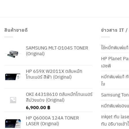
สินค้าขายดี
ข่าวสาร IT 
ใช้หมึกพิมพ์แ
SAMSUNG MLT-D104S TONER
(Original)
HP Planet Par
เอชพี
HP 659X W2011X ตลับหมึก
หมึกพิมพ์แท้ ก
โทนเนอร์ สีฟ้า (Original)
ไง
OKI 44318610 ตลับหมึกโทนเนอร์
Samsung Ton
สีม่วงแดง (Original)
หมึกพิมพ์ของแ
6,900.00
฿
inkjet กับ las
HP Q6000A 124A TONER
LASER (Original)
กัน อธิบายเข้