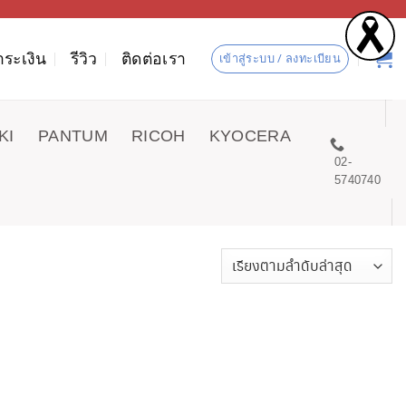
ำระเงิน
รีวิว
ติดต่อเรา
เข้าสู่ระบบ / ลงทะเบียน
KI
PANTUM
RICOH
KYOCERA
02-
5740740