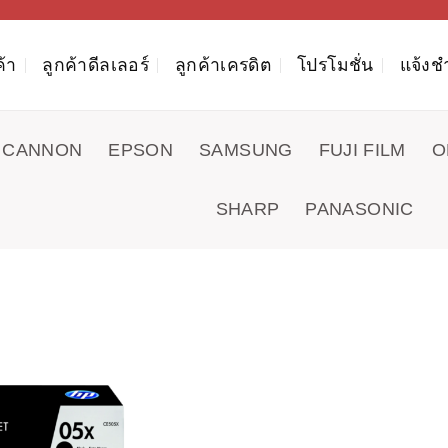
ค้า
ลูกค้าดีลเลอร์
ลูกค้าเครดิต
โปรโมชั่น
แจ้งช
CANNON
EPSON
SAMSUNG
FUJI FILM
O
SHARP
PANASONIC