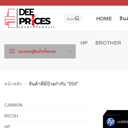
ข้าม
ไป
ค้นหา:
ยัง
HOME
สิน
เนื้อหา
HP
BROTHER
หมวดหมู่สินค้าทั้งหมด
หน้าหลัก
/
สินค้าที่มีป้ายกำกับ “05X”
CANNON
RICOH
HP