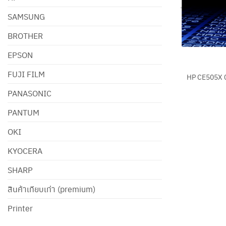
SAMSUNG
BROTHER
EPSON
+
FUJI FILM
HP CE505X 
PANASONIC
PANTUM
OKI
KYOCERA
SHARP
สินค้าเทียบเท่า (premium)
Printer