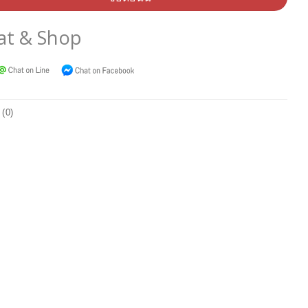
at & Shop
 (0)