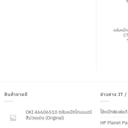
+
ตลับหมึ
CT
สินค้าขายดี
ข่าวสาร IT 
ใช้หมึกพิมพ์แ
OKI 46606510 ตลับหมึกโทนเนอร์
สีม่วงแดง (Original)
HP Planet Par