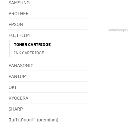
SAMSUNG
BROTHER
EPSON
FUJI FILM
TONER CARTRIDGE
INK CARTRIDGE
PANASONIC
PANTUM
OKI
KYOCERA
SHARP
สินค้าเทียบเท่า (premium)