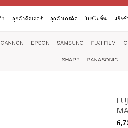
ค้า
ลูกค้าดีลเลอร์
ลูกค้าเครดิต
โปรโมชั่น
แจ้งช
CANNON
EPSON
SAMSUNG
FUJI FILM
O
SHARP
PANASONIC
FU
MA
6,7