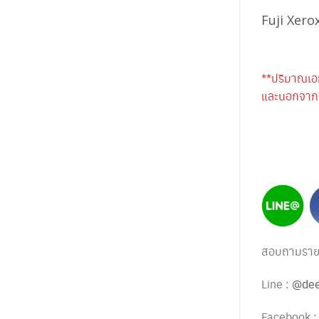
Fuji Xero
**ปริมาณเอ
และนอกจากนี
สอบถามรายละ
Line :
@dee
Facebook 