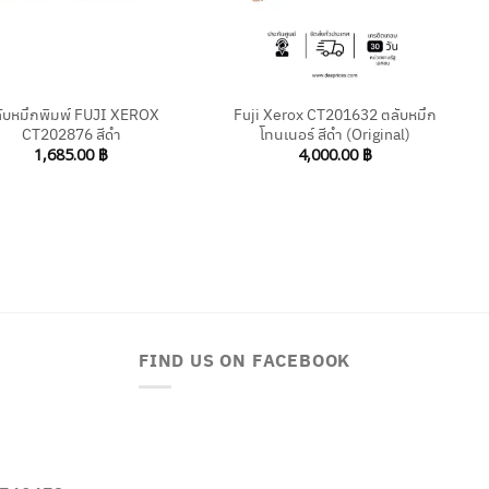
+
ับหมึกพิมพ์ FUJI XEROX
Fuji Xerox CT201632 ตลับหมึก
CT202876 สีดำ
โทนเนอร์ สีดำ (Original)
1,685.00
฿
4,000.00
฿
FIND US ON FACEBOOK