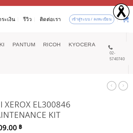
ำระเงิน
รีวิว
ติดต่อเรา
เข้าสู่ระบบ / ลงทะเบียน
KI
PANTUM
RICOH
KYOCERA
02-
5740740
JI XEROX EL300846
INTENANCE KIT
09.00
฿