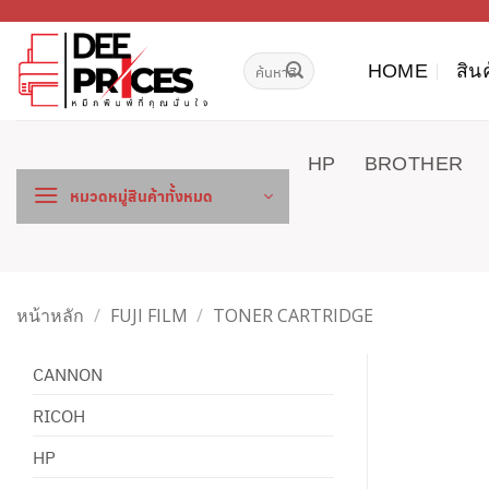
ข้าม
ไป
ค้นหา:
ยัง
HOME
สิน
เนื้อหา
HP
BROTHER
หมวดหมู่สินค้าทั้งหมด
หน้าหลัก
/
FUJI FILM
/
TONER CARTRIDGE
CANNON
RICOH
HP