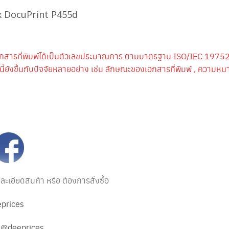
x DocuPrint P455d
กสารที่พิมพ์ได้เป็นตัวเลขประมาณการ ตามมาตรฐาน ISO/IEC 19752
้ยังขึ้นกับปัจจัยหลายอย่าง เช่น ลักษณะของเอกสารที่พิมพ์ , ความ
เอียดสินค้า หรือ ต้องการสั่งซื้อ
prices
:
@deeprices