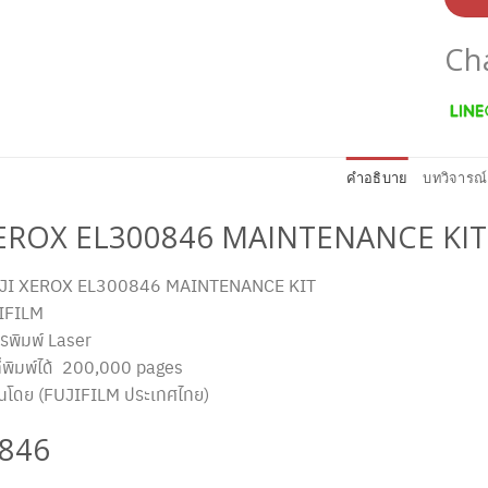
Ch
คำอธิบาย
บทวิจารณ์
XEROX EL300846 MAINTENANCE KIT
 FUJI XEROX EL300846 MAINTENANCE KIT
IFILM
รพิมพ์ Laser
่พิมพ์ได้ 200,000 pages
ันโดย (FUJIFILM ประเทศไทย)
846