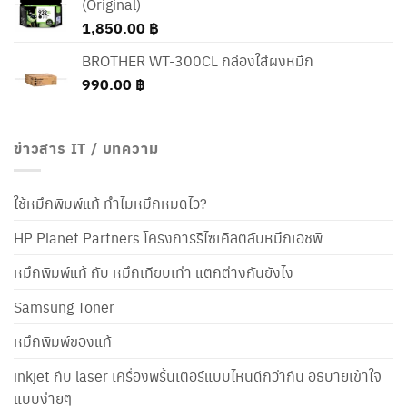
(Original)
1,850.00
฿
BROTHER WT-300CL กล่องใส่ผงหมึก
990.00
฿
ข่าวสาร IT / บทความ
ใช้หมึกพิมพ์แท้ ทำไมหมึกหมดไว?
HP Planet Partners โครงการรีไซเคิลตลับหมึกเอชพี
หมึกพิมพ์แท้ กับ หมึกเทียบเท่า แตกต่างกันยังไง
Samsung Toner
หมึกพิมพ์ของแท้
inkjet กับ laser เครื่องพริ้นเตอร์แบบไหนดีกว่ากัน อธิบายเข้าใจ
แบบง่ายๆ