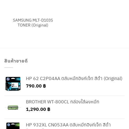
SAMSUNG MLT-D103S
TONER (Original)
สินค้าขายดี
HP 62 C2P04AA ตลับหมึกอิงค์เจ็ท สีดำ (Original)
790.00
฿
BROTHER WT-800CL กล่องใส่ผงหมึก
1,290.00
฿
HP 932XL CN053AA ตลับหมึกอิงค์เจ็ท สีดำ