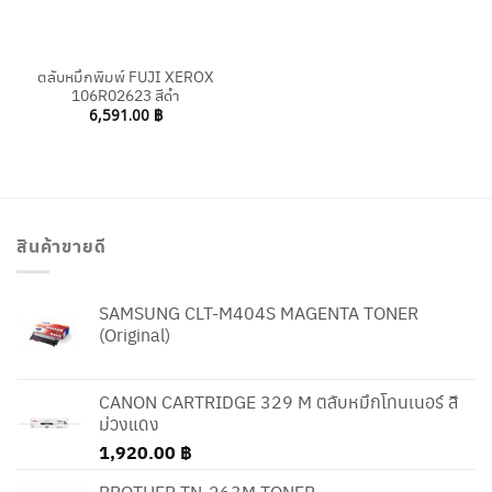
ตลับหมึกพิมพ์ FUJI XEROX
106R02623 สีดำ
6,591.00
฿
สินค้าขายดี
SAMSUNG CLT-M404S MAGENTA TONER
(Original)
CANON CARTRIDGE 329 M ตลับหมึกโทนเนอร์ สี
ม่วงแดง
1,920.00
฿
BROTHER TN-263M TONER