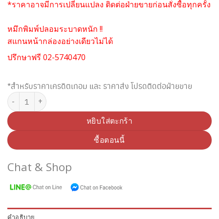
*ราคาอาจมีการเปลี่ยนแปลง ติดต่อฝ่ายขายก่อนสั่งซื้อทุกครั้ง
หมึกพิมพ์ปลอมระบาดหนัก !!
สแกนหน้ากล่องอย่างเดียวไม่ได้
ปรึกษาฟรี 02-5740470
*สำหรับราคาเครดิตเทอม และ ราคาส่ง โปรดติดต่อฝ่ายขาย
จำนวน BROTHER TN-155Y TONER ชิ้น
หยิบใส่ตะกร้า
ซื้อตอนนี้
Chat & Shop
คำอธิบาย