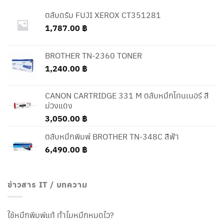
ตลับดรัม FUJI XEROX CT351281
1,787.00
฿
BROTHER TN-2360 TONER
1,240.00
฿
CANON CARTRIDGE 331 M ตลับหมึกโทนเนอร์ สี
ม่วงแดง
3,050.00
฿
ตลับหมึกพิมพ์ BROTHER TN-348C สีฟ้า
6,490.00
฿
ข่าวสาร IT / บทความ
ใช้หมึกพิมพ์แท้ ทำไมหมึกหมดไว?