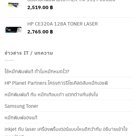
2,519.00
฿
HP CE320A 128A TONER LASER
2,765.00
฿
ข่าวสาร IT / บทความ
ใช้หมึกพิมพ์แท้ ทำไมหมึกหมดไว?
HP Planet Partners โครงการรีไซเคิลตลับหมึกเอชพี
หมึกพิมพ์แท้ กับ หมึกเทียบเท่า แตกต่างกันยังไง
Samsung Toner
หมึกพิมพ์ของแท้
inkjet กับ laser เครื่องพริ้นเตอร์แบบไหนดีกว่ากัน อธิบายเข้าใจ