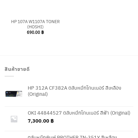
HP 107A W1107A TONER
(HOSHI)
690.00
฿
สินค้าขายดี
HP 312A CF382A ตลับหมึกโทนเนอร์ สีเหลือง
(Original)
OKI 44844527 ตลับหมึกโทนเนอร์ สีฟ้า (Original)
7,300.00
฿
ตลับหมึกพิมพ์ BROTHER TN-351Y สีเหลือง