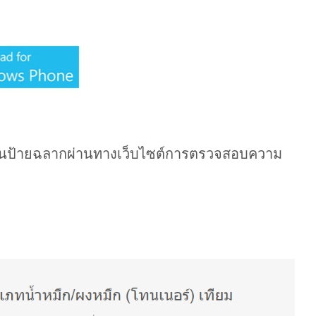
นป้ายฉลากผ่านทาง
เว็บไซต์การตรวจสอบความ