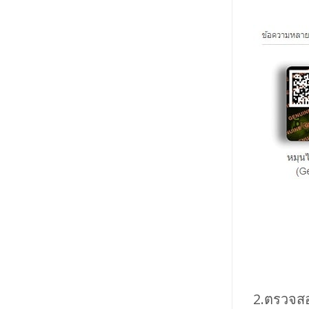
2.ตรวจส