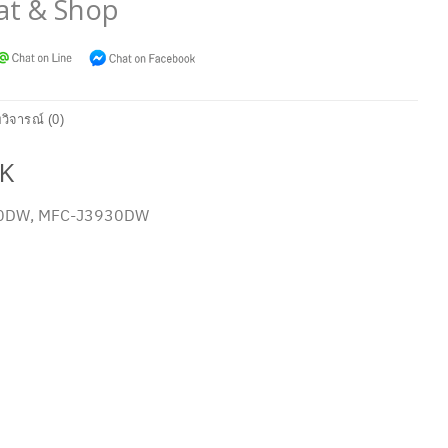
at & Shop
วิจารณ์ (0)
NK
3530DW, MFC-J3930DW