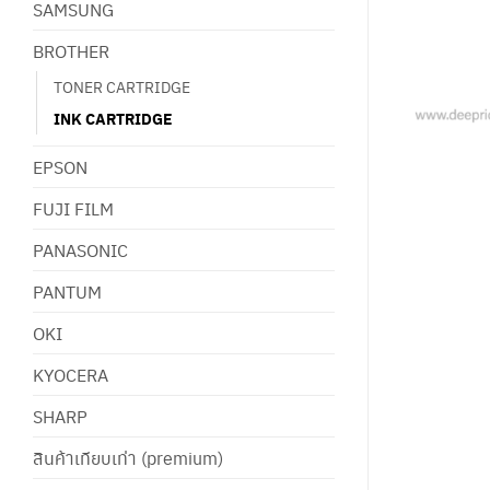
SAMSUNG
BROTHER
TONER CARTRIDGE
INK CARTRIDGE
EPSON
FUJI FILM
PANASONIC
PANTUM
OKI
KYOCERA
SHARP
สินค้าเทียบเท่า (premium)