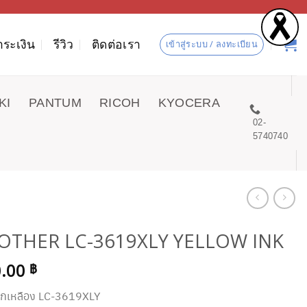
ำระเงิน
รีวิว
ติดต่อเรา
เข้าสู่ระบบ / ลงทะเบียน
KI
PANTUM
RICOH
KYOCERA
02-
5740740
OTHER LC-3619XLY YELLOW INK
0.00
฿
ึกเหลือง LC-3619XLY