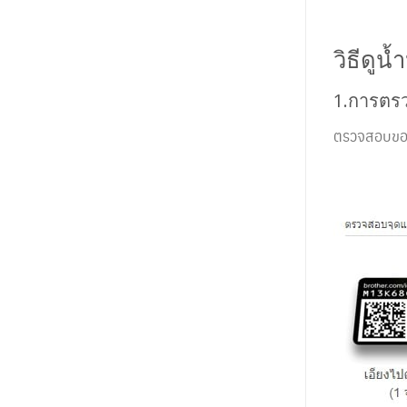
วิธีดูน
1.การตร
ตรวจสอบของแ