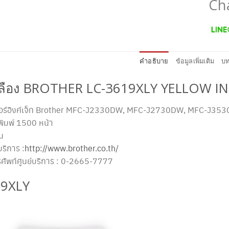
Ch
คำอธิบาย
ข้อมูลเพิ่มเติม
บท
หลือง BROTHER LC-3619XLY YELLOW I
นเตอร์อิงค์เจ็ท Brother MFC-J2330DW, MFC-J2730DW, MFC-J
ิมพ์ 1500 หน้า
น
บริการ :
http://www.brother.co.th/
ศัพท์ศูนย์บริการ : 0-2665-7777
19XLY