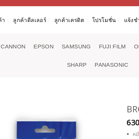
ค้า
ลูกค้าดีลเลอร์
ลูกค้าเครดิต
โปรโมชั่น
แจ้งช
CANNON
EPSON
SAMSUNG
FUJI FILM
O
SHARP
PANASONIC
BR
63
หม