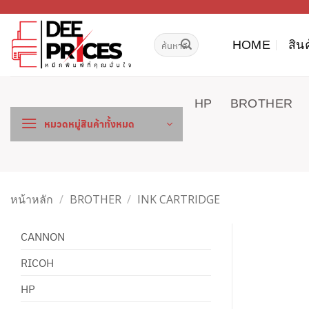
ข้าม
ไป
ค้นหา:
ยัง
HOME
สิน
เนื้อหา
HP
BROTHER
หมวดหมู่สินค้าทั้งหมด
หน้าหลัก
/
BROTHER
/
INK CARTRIDGE
CANNON
RICOH
HP