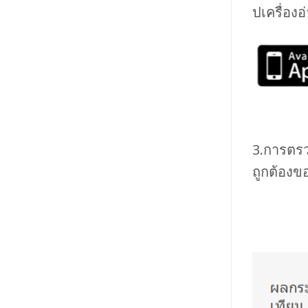
ปเครื่องอ
3.การตร
ถูกต้องข