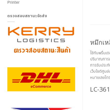
Printer
ตรวจสอบสถานะจัดส่ง
หมึกเ
ใช้กับพริ้
ปริมาณการพ
การรับประกั
เว็บไซต์ศูนย์
หมายเลขโทร
LC-36