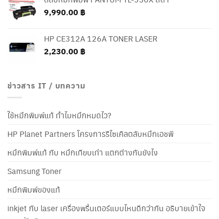
9,990.00
฿
HP CE312A 126A TONER LASER
2,230.00
฿
ข่าวสาร IT / บทความ
ใช้หมึกพิมพ์แท้ ทำไมหมึกหมดไว?
HP Planet Partners โครงการรีไซเคิลตลับหมึกเอชพี
หมึกพิมพ์แท้ กับ หมึกเทียบเท่า แตกต่างกันยังไง
Samsung Toner
หมึกพิมพ์ของแท้
inkjet กับ laser เครื่องพริ้นเตอร์แบบไหนดีกว่ากัน อธิบายเข้าใจ