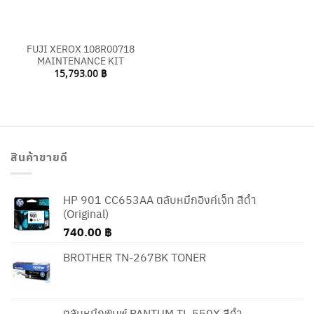
FUJI XEROX 108R00718
MAINTENANCE KIT
15,793.00
฿
สินค้าขายดี
HP 901 CC653AA ตลับหมึกอิงค์เจ็ท สีดำ
(Original)
740.00
฿
BROTHER TN-267BK TONER
ตลับหมึกพิมพ์ PANTUM TL-550X สีดำ