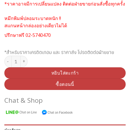
*ราคาอาจมีการเปลี่ยนแปลง ติดต่อฝ่ายขายก่อนสั่งซื้อทุกครั้ง
หมึกพิมพ์ปลอมระบาดหนัก !!
สแกนหน้ากล่องอย่างเดียวไม่ได้
ปรึกษาฟรี 02-5740470
*สำหรับราคาเครดิตเทอม และ ราคาส่ง โปรดติดต่อฝ่ายขาย
จำนวน FUJI XEROX 108R00718 MAINTENANCE KIT ชิ้น
หยิบใส่ตะกร้า
ซื้อตอนนี้
Chat & Shop