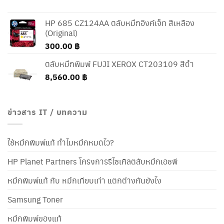
HP 685 CZ124AA ตลับหมึกอิงค์เจ็ท สีเหลือง
(Original)
300.00
฿
ตลับหมึกพิมพ์ FUJI XEROX CT203109 สีดำ
8,560.00
฿
ข่าวสาร IT / บทความ
ใช้หมึกพิมพ์แท้ ทำไมหมึกหมดไว?
HP Planet Partners โครงการรีไซเคิลตลับหมึกเอชพี
หมึกพิมพ์แท้ กับ หมึกเทียบเท่า แตกต่างกันยังไง
Samsung Toner
หมึกพิมพ์ของแท้