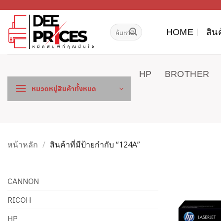
ข้าม
ไป
ค้นหา:
ยัง
HOME
สิน
เนื้อหา
HP
BROTHER
หมวดหมู่สินค้าทั้งหมด
หน้าหลัก
/
สินค้าที่มีป้ายกำกับ “124A”
CANNON
RICOH
HP