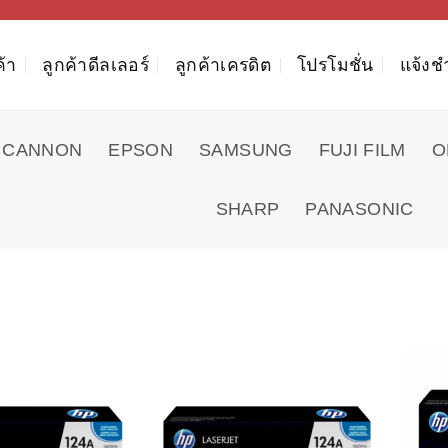
ค้า
ลูกค้าดีลเลอร์
ลูกค้าเครดิต
โปรโมชั่น
แจ้งช
CANNON
EPSON
SAMSUNG
FUJI FILM
O
SHARP
PANASONIC