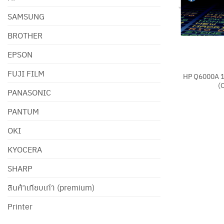
SAMSUNG
BROTHER
EPSON
+
FUJI FILM
HP Q6000A 
(
PANASONIC
PANTUM
OKI
KYOCERA
SHARP
สินค้าเทียบเท่า (premium)
Printer