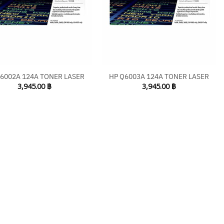
+
6002A 124A TONER LASER
HP Q6003A 124A TONER LASER
3,945.00
฿
3,945.00
฿