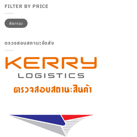
FILTER BY PRICE
ราคา
ราคา
คัดกรอง
ต่ำ
สูงสุด
สุด
ตรวจสอบสถานะจัดส่ง