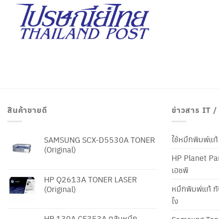
สินค้าขายดี
ข่าวสาร IT 
ใช้หมึกพิมพ์แ
SAMSUNG SCX-D5530A TONER
(Original)
HP Planet Par
เอชพี
HP Q2613A TONER LASER
หมึกพิมพ์แท้ ก
(Original)
ไง
HP 130A CF353A ตลับหมึก