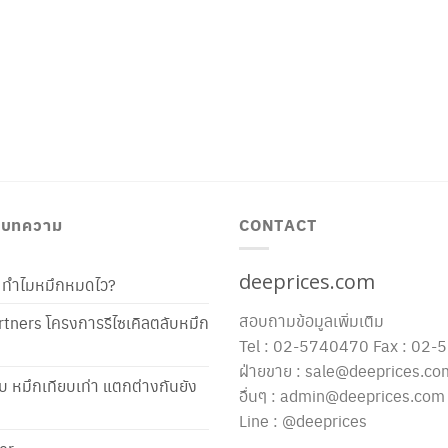
/ บทความ
CONTACT
deeprices.com
ท้ ทำไมหมึกหมดไว?
สอบถามข้อมูลเพิ่มเติม
tners โครงการรีไซเคิลตลับหมึก
Tel : 02-5740470 Fax : 02
ฝ่ายขาย : sale@deeprices.co
ับ หมึกเทียบเท่า แตกต่างกันยัง
อื่นๆ : admin@deeprices.com
Line : @deeprices