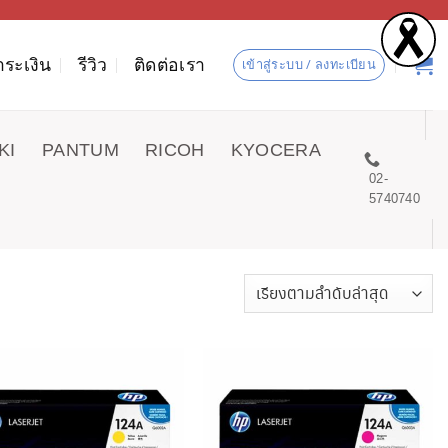
ำระเงิน
รีวิว
ติดต่อเรา
เข้าสู่ระบบ / ลงทะเบียน
KI
PANTUM
RICOH
KYOCERA
02-
5740740