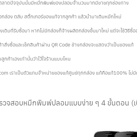
นตลาดปัจจุบันนั้นมีหมึกพิมพ์ของปลอมจำนวนมากมีขายทุกช่องทาง
้อกล่อง ตลับ สติ๊กเกอร์ของแท้จากลูกค้า แล้วนำมาเติมหมึกใหม่
เดิมที่รับซื้อมา หากไม่มีกล่องก็จ้างผลิตกล่องขึ้นมาใหม่ แต่จะใช้วิธีซื้
กค้าสั่งซื้อและเช็คสินค้าผ่าน QR Code ข้างกล่องจะแสดงว่าเป็นของแท้
กับลูกค้าเองเท่านั้นว่าไว้ใจร้านแบบไหน
om เราเป็นตัวแทนจำหน่ายของแท้ศูนย์ทุกกล่อง แท้คือแท้100% ไม่มี
รวจสอบหมึกพิมพ์ปลอมแบบง่าย ๆ 4 ขั้นตอน (เบื้