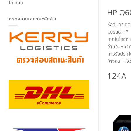
Printer
HP Q60
ตรวจสอบสถานะจัดส่ง
ชื่อสินค้า 
แบรนด์ HP
เทคโนโลยีกา
จำนวนหน้าที
การรับประกั
อ้างอิง
HP.
124A