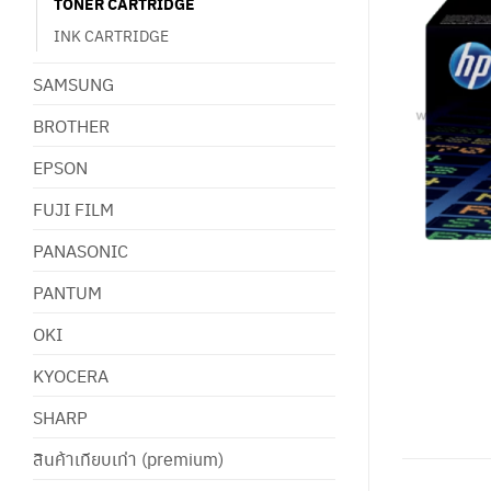
TONER CARTRIDGE
INK CARTRIDGE
SAMSUNG
BROTHER
EPSON
FUJI FILM
PANASONIC
PANTUM
OKI
KYOCERA
SHARP
สินค้าเทียบเท่า (premium)