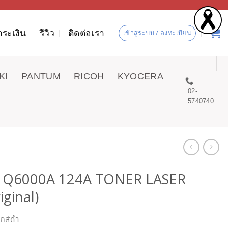
ำระเงิน
รีวิว
ติดต่อเรา
เข้าสู่ระบบ / ลงทะเบียน
KI
PANTUM
RICOH
KYOCERA
02-
5740740
 Q6000A 124A TONER LASER
iginal)
ึกสีดำ