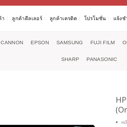
ค้า
ลูกค้าดีลเลอร์
ลูกค้าเครดิต
โปรโมชั่น
แจ้งช
CANNON
EPSON
SAMSUNG
FUJI FILM
O
SHARP
PANASONIC
HP
(Or
หม