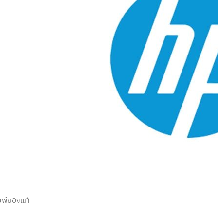
ิมพ์ของแท้