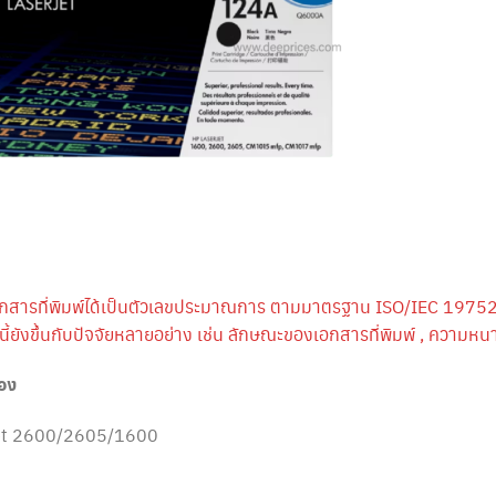
กสารที่พิมพ์ได้เป็นตัวเลขประมาณการ ตามมาตรฐาน ISO/IEC 19752
้ยังขึ้นกับปัจจัยหลายอย่าง เช่น ลักษณะของเอกสารที่พิมพ์ , ความ
่อง
et 2600/2605/1600