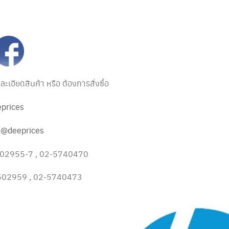
เอียดสินค้า หรือ ต้องการสั่งซื้อ
prices
:
@deeprices
1502955-7 , 02-5740470
1502959 , 02-5740473