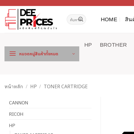
ข้าม
ไป
ค้นหา:
ยัง
HOME
สิน
เนื้อหา
HP
BROTHER
หมวดหมู่สินค้าทั้งหมด
หน้าหลัก
/
HP
/
TONER CARTRIDGE
CANNON
RICOH
HP