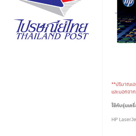
**ปริมาณเอ
และนอกจากนี
ใช้กับรุ่นเครื
HP LaserJ