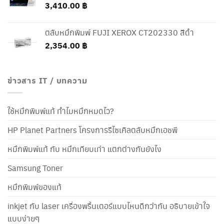
3,410.00
฿
ตลับหมึกพิมพ์ FUJI XEROX CT202330 สีดำ
2,354.00
฿
ข่าวสาร IT / บทความ
ใช้หมึกพิมพ์แท้ ทำไมหมึกหมดไว?
HP Planet Partners โครงการรีไซเคิลตลับหมึกเอชพี
หมึกพิมพ์แท้ กับ หมึกเทียบเท่า แตกต่างกันยังไง
Samsung Toner
หมึกพิมพ์ของแท้
inkjet กับ laser เครื่องพริ้นเตอร์แบบไหนดีกว่ากัน อธิบายเข้าใจ
แบบง่ายๆ