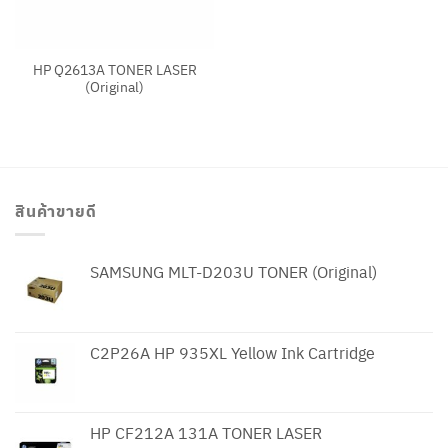
HP Q2613A TONER LASER
(Original)
สินค้าขายดี
SAMSUNG MLT-D203U TONER (Original)
C2P26A HP 935XL Yellow Ink Cartridge
HP CF212A 131A TONER LASER