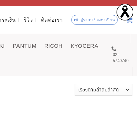
ำระเงิน
รีวิว
ติดต่อเรา
เข้าสู่ระบบ / ลงทะเบียน
KI
PANTUM
RICOH
KYOCERA
02-
5740740