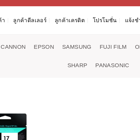
ค้า
ลูกค้าดีลเลอร์
ลูกค้าเครดิต
โปรโมชั่น
แจ้งช
CANNON
EPSON
SAMSUNG
FUJI FILM
O
SHARP
PANASONIC