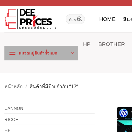
ข้าม
ไป
ค้นหา:
ยัง
HOME
สิน
เนื้อหา
HP
BROTHER
หมวดหมู่สินค้าทั้งหมด
หน้าหลัก
/
สินค้าที่มีป้ายกำกับ “17”
CANNON
RICOH
HP