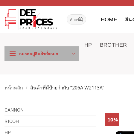
ข้าม
ไป
ค้นหา:
ยัง
HOME
สิน
เนื้อหา
HP
BROTHER
หมวดหมู่สินค้าทั้งหมด
หน้าหลัก
/
สินค้าที่มีป้ายกำกับ “206A W2113A”
CANNON
-10%
RICOH
HP