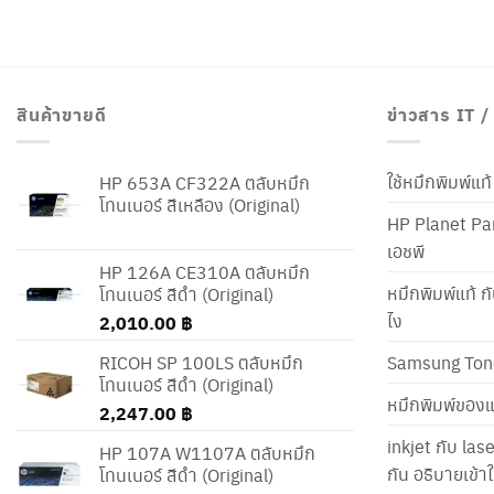
สินค้าขายดี
ข่าวสาร IT 
ใช้หมึกพิมพ์แ
HP 653A CF322A ตลับหมึก
โทนเนอร์ สีเหลือง (Original)
HP Planet Par
เอชพี
HP 126A CE310A ตลับหมึก
หมึกพิมพ์แท้ ก
โทนเนอร์ สีดำ (Original)
ไง
2,010.00
฿
RICOH SP 100LS ตลับหมึก
Samsung Ton
โทนเนอร์ สีดำ (Original)
หมึกพิมพ์ของแ
2,247.00
฿
inkjet กับ las
HP 107A W1107A ตลับหมึก
กัน อธิบายเข้
โทนเนอร์ สีดำ (Original)