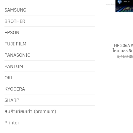
SAMSUNG
BROTHER
EPSON
+
FUJI FILM
HP 206A W
โทนเนอร์ สี
PANASONIC
3,160.0
PANTUM
OKI
KYOCERA
SHARP
สินค้าเทียบเท่า (premium)
Printer