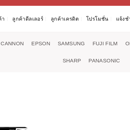
ค้า
ลูกค้าดีลเลอร์
ลูกค้าเครดิต
โปรโมชั่น
แจ้งช
CANNON
EPSON
SAMSUNG
FUJI FILM
O
SHARP
PANASONIC