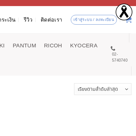
ำระเงิน
รีวิว
ติดต่อเรา
เข้าสู่ระบบ / ลงทะเบียน
KI
PANTUM
RICOH
KYOCERA
02-
5740740