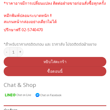
*ราคาอาจมีการเปลี่ยนแปลง ติดต่อฝ่ายขายก่อนสั่งซื้อทุกครั้ง
หมึกพิมพ์ปลอมระบาดหนัก !!
สแกนหน้ากล่องอย่างเดียวไม่ได้
ปรึกษาฟรี 02-5740470
*สำหรับราคาเครดิตเทอม และ ราคาส่ง โปรดติดต่อฝ่ายขาย
จำนวน SAMSUNG MLT-D111L BLACK TONER (Original) ชิ้น
หยิบใส่ตะกร้า
ซื้อตอนนี้
Chat & Shop