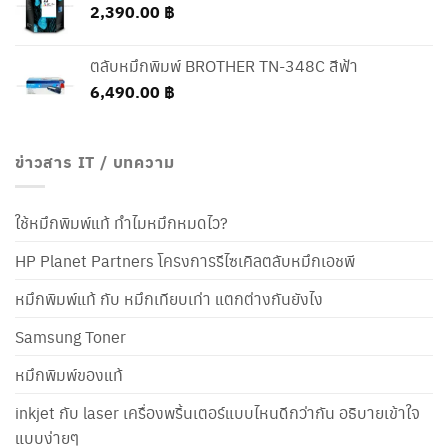
2,390.00
฿
ตลับหมึกพิมพ์ BROTHER TN-348C สีฟ้า
6,490.00
฿
ข่าวสาร IT / บทความ
ใช้หมึกพิมพ์แท้ ทำไมหมึกหมดไว?
HP Planet Partners โครงการรีไซเคิลตลับหมึกเอชพี
หมึกพิมพ์แท้ กับ หมึกเทียบเท่า แตกต่างกันยังไง
Samsung Toner
หมึกพิมพ์ของแท้
inkjet กับ laser เครื่องพริ้นเตอร์แบบไหนดีกว่ากัน อธิบายเข้าใจ
แบบง่ายๆ