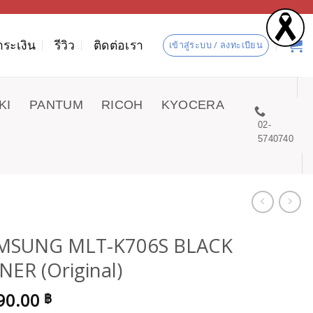
ำระเงิน
รีวิว
ติดต่อเรา
เข้าสู่ระบบ / ลงทะเบียน
KI
PANTUM
RICOH
KYOCERA
02-
5740740
MSUNG MLT-K706S BLACK
ER (Original)
90.00
฿