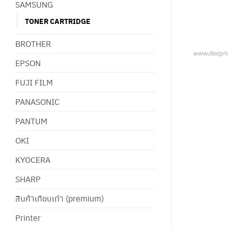
SAMSUNG
TONER CARTRIDGE
BROTHER
EPSON
FUJI FILM
PANASONIC
PANTUM
OKI
KYOCERA
SHARP
สินค้าเทียบเท่า (premium)
Printer