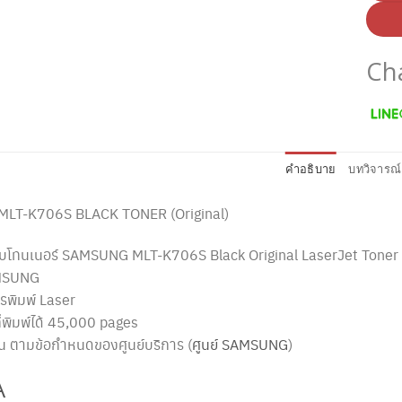
Ch
คำอธิบาย
บทวิจารณ์
MLT-K706S
BLACK TONER (Original)
ตลับโทนเนอร์ SAMSUNG
MLT-K706S
Black Original LaserJet Toner 
MSUNG
รพิมพ์ Laser
่พิมพ์ได้ 45,000 pages
ัน ตามข้อกำหนดของศูนย์บริการ (
ศูนย์ SAMSUNG
)
A