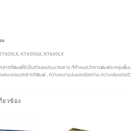
่อง
K7500LX, K7600GX, K7600LX
สารที่พิมพ์ได้เป็นตัวเลขประมาณการ ที่กำหนดว่าการพิมพ์จะคลุมพื
ลักษณะของเอกสารที่พิมพ์ , ความหนาแน่นของข้อความ ความเข้มของตั
กี่ยวข้อง