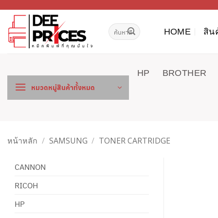
ข้าม
ไป
ค้นหา:
ยัง
HOME
สิน
เนื้อหา
HP
BROTHER
หมวดหมู่สินค้าทั้งหมด
หน้าหลัก
/
SAMSUNG
/
TONER CARTRIDGE
CANNON
RICOH
HP