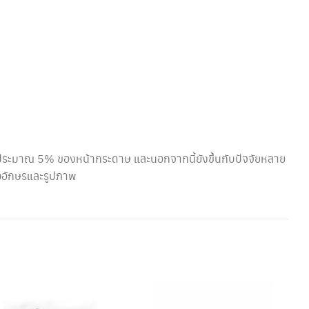
้นประมาณ 5% ของหน้ากระดาษ และนอกจากนี้ยังขึ้นกับปัจจัยหลาย
วอักษรและรูปภาพ