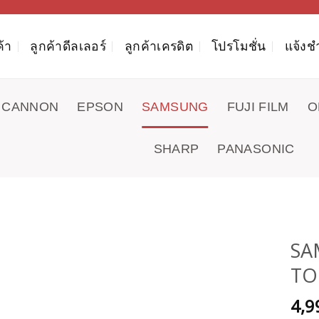
ค้า
ลูกค้าดีลเลอร์
ลูกค้าเครดิต
โปรโมชั่น
แจ้งช
CANNON
EPSON
SAMSUNG
FUJI FILM
O
SHARP
PANASONIC
SA
TON
4,9