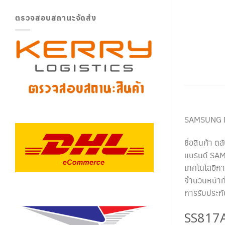
ตรวจสอบสถานะจัดส่ง
SAMSUNG
ชื่อสินค้า 
แบรนด์ SA
เทคโนโลยีกา
จำนวนหน้าที
การรับประก
SS817