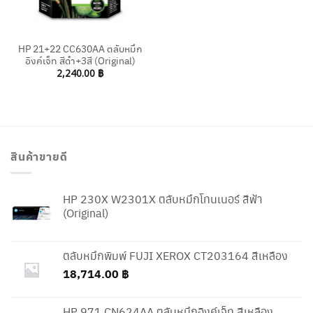
HP 21+22 CC630AA ตลับหมึก
อิงค์เจ็ท สีดำ+3สี (Original)
2,240.00
฿
สินค้าขายดี
HP 230X W2301X ตลับหมึกโทนเนอร์ สีฟ้า
(Original)
ตลับหมึกพิมพ์ FUJI XEROX CT203164 สีเหลือง
18,714.00
฿
HP 971 CN624AA ตลับหมึกอิงค์เจ็ท สีเหลือง