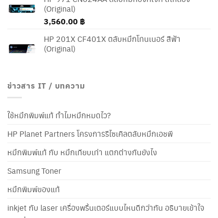
(Original)
3,560.00
฿
HP 201X CF401X ตลับหมึกโทนเนอร์ สีฟ้า
(Original)
ข่าวสาร IT / บทความ
ใช้หมึกพิมพ์แท้ ทำไมหมึกหมดไว?
HP Planet Partners โครงการรีไซเคิลตลับหมึกเอชพี
หมึกพิมพ์แท้ กับ หมึกเทียบเท่า แตกต่างกันยังไง
Samsung Toner
หมึกพิมพ์ของแท้
inkjet กับ laser เครื่องพริ้นเตอร์แบบไหนดีกว่ากัน อธิบายเข้าใจ