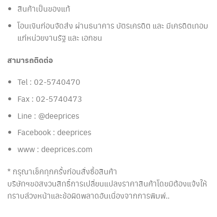
สินค้าเป็นของแท้
โอนเงินก่อนจัดส่ง ผ่านธนาคาร บัตรเครดิต และ มีเครดิตเทอม
แก่หน่วยงานรัฐ และ เอกชน
สามารถติดต่อ
Tel : 02-5740470
Fax : 02-5740473
Line : @deeprices
Facebook : deeprices
www : deeprices.com
* กรุณาเช็คทุกครั้งก่อนสั่งซื้อสินค้า
บริษัทฯขอสงวนสิทธิ์การเปลี่ยนแปลงราคาสินค้าโดยมิต้องแจ้งให้
ทราบล่วงหน้าและข้อผิดพลาดอันเนื่องจากการพิมพ์..