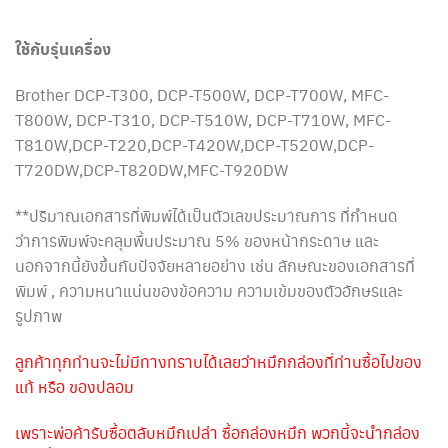
ใช้กับรุ่นเครื่อง
Brother
DCP-T300, DCP-T500W, DCP-T700W, MFC-
T800W, DCP-T310, DCP-T510W, DCP-T710W, MFC-
T810W,DCP-T220,DCP-T420W,DCP-T520W,DCP-
T720DW,DCP-T820DW,MFC-T920DW
**ปริมาณเอกสารที่พิมพ์ได้เป็นตัวเลขประมาณการ ที่กำหนด
ว่าการพิมพ์จะคลุมพื้นประมาณ 5% ของหน้ากระดาษ และ
นอกจากนี้ยังขึ้นกับปัจจัยหลายอย่าง เช่น ลักษณะของเอกสารที่
พิมพ์ , ความหนาแน่นของข้อความ ความเข้มของตัวอักษรและ
รูปภาพ
ลูกค้าทุกท่านจะไม่มีทางทราบได้เลยว่าหมึกกล่องที่ท่านซื้อไปของ
แท้ หรือ ของปลอม
เพราะพ่อค้ารับซื้อตลับหมึกเปล่า ซื้อกล่องหมึก พวกนี้จะนำกล่อง