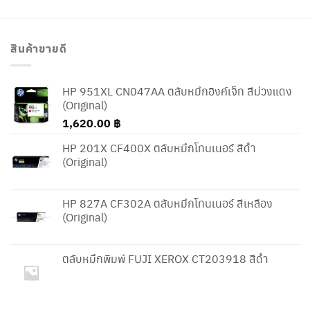
สินค้าขายดี
HP 951XL CN047AA ตลับหมึกอิงค์เจ็ท สีม่วงแดง
(Original)
1,620.00
฿
HP 201X CF400X ตลับหมึกโทนเนอร์ สีดำ
(Original)
HP 827A CF302A ตลับหมึกโทนเนอร์ สีเหลือง
(Original)
ตลับหมึกพิมพ์ FUJI XEROX CT203918 สีดำ