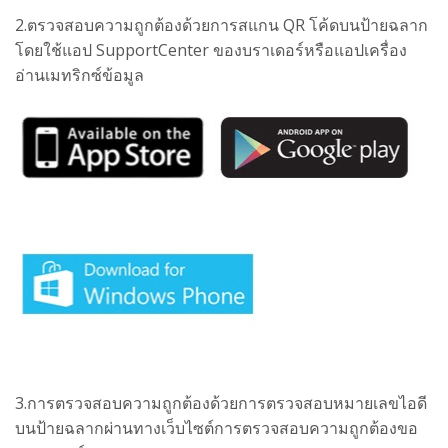
2.ตรวจสอบความถูกต้องด้วยการสแกน QR โค้ดบนป้ายฉลาก
โดยใช้แอป SupportCenter ของบราเดอร์หรือแอปเครื่อง
อ่านเมทริกซ์ข้อมูล
3.การตรวจสอบความถูกต้องด้วยการตรวจสอบหมายเลขไอดี
บนป้ายฉลากผ่านทาง
เว็บไซต์การตรวจสอบความถูกต้องขอ