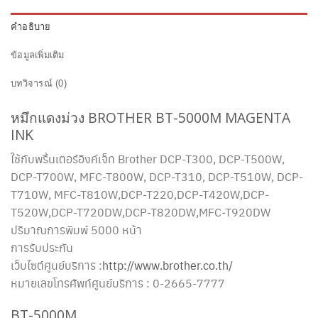
คำอธิบาย
ข้อมูลเพิ่มเติม
บทวิจารณ์ (0)
หมึกแดงม่วง BROTHER BT-5000M MAGENTA
INK
ใช้กับพริ้นเตอร์อิงค์เจ็ท Brother
DCP-T300, DCP-T500W,
DCP-T700W, MFC-T800W, DCP-T310, DCP-T510W, DCP-
T710W, MFC-T810W,DCP-T220,DCP-T420W,DCP-
T520W,DCP-T720DW,DCP-T820DW,MFC-T920DW
ปริมาณการพิมพ์ 5000 หน้า
การรับประกัน
เว็บไซต์ศูนย์บริการ :
http://www.brother.co.th/
หมายเลขโทรศัพท์ศูนย์บริการ : 0-2665-7777
BT-5000M