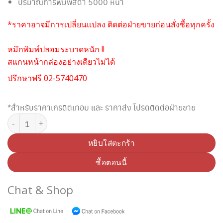
ปริมาณการพิมพ์สีดำ 5000 หน้า
*ราคาอาจมีการเปลี่ยนแปลง ติดต่อฝ่ายขายก่อนสั่งซื้อทุกครั้ง
หมึกพิมพ์ปลอมระบาดหนัก !!
สแกนหน้ากล่องอย่างเดียวไม่ได้
ปรึกษาฟรี 02-5740470
*สำหรับราคาเครดิตเทอม และ ราคาส่ง โปรดติดต่อฝ่ายขาย
จำนวน BROTHER BT-5000M MAGENTA INK ชิ้น
หยิบใส่ตะกร้า
ซื้อตอนนี้
Chat & Shop