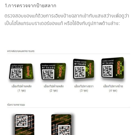
1.การตรวจจากป้ายสลาก
ตรวจสอบของแท้ด้วยการเอียงป้ายฉลากเข้ากับแสงสว่างเพื่อดูว่า
เป็นโฮโลแกรมบราเดอร์ของแท้ หรือใช้อิงกับรูปภาพด้านล่าง: