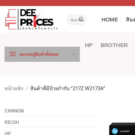
ข้าม
ไป
ค้นหา:
ยัง
HOME
สิน
เนื้อหา
HP
BROTHER
หมวดหมู่สินค้าทั้งหมด
หน้าหลัก
/
สินค้าที่มีป้ายกำกับ “217Z W2173A”
CANNON
RICOH
HP