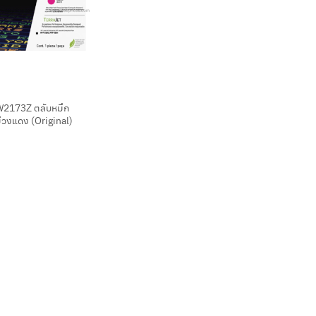
W2173Z ตลับหมึก
ม่วงแดง (Original)