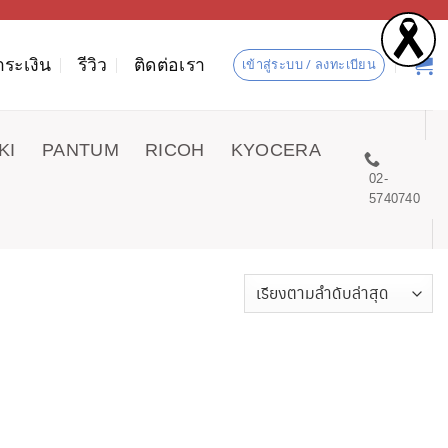
ำระเงิน
รีวิว
ติดต่อเรา
เข้าสู่ระบบ / ลงทะเบียน
KI
PANTUM
RICOH
KYOCERA
02-
5740740