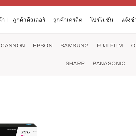
ค้า
ลูกค้าดีลเลอร์
ลูกค้าเครดิต
โปรโมชั่น
แจ้งช
CANNON
EPSON
SAMSUNG
FUJI FILM
O
SHARP
PANASONIC