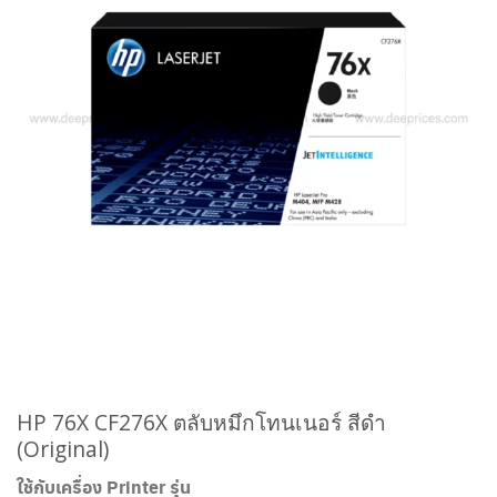
HP 76X CF276X ตลับหมึกโทนเนอร์ สีดำ
(Original)
ใช้กับเครื่อง Printer รุ่น