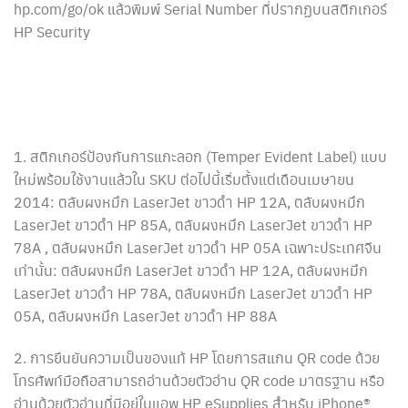
hp.com/go/ok แล้วพิมพ์ Serial Number ที่ปรากฏบนสติกเกอร์
HP Security
1. สติกเกอร์ป้องกันการแกะลอก (Temper Evident Label) แบบ
ใหม่พร้อมใช้งานแล้วใน SKU ต่อไปนี้เริ่มตั้งแต่เดือนเมษายน
2014: ตลับผงหมึก LaserJet ขาวดำ HP 12A, ตลับผงหมึก
LaserJet ขาวดำ HP 85A, ตลับผงหมึก LaserJet ขาวดำ HP
78A , ตลับผงหมึก LaserJet ขาวดำ HP 05A เฉพาะประเทศจีน
เท่านั้น: ตลับผงหมึก LaserJet ขาวดำ HP 12A, ตลับผงหมึก
LaserJet ขาวดำ HP 78A, ตลับผงหมึก LaserJet ขาวดำ HP
05A, ตลับผงหมึก LaserJet ขาวดำ HP 88A
2. การยืนยันความเป็นของแท้ HP โดยการสแกน QR code ด้วย
โทรศัพท์มือถือสามารถอ่านด้วยตัวอ่าน QR code มาตรฐาน หรือ
อ่านด้วยตัวอ่านที่มีอยู่ในแอพ HP eSupplies สำหรับ iPhone®