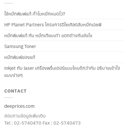
ใช้หมึกพิมพ์แท้ ทำไมหมึกหมดไว?
HP Planet Partners โครงการรีไซเคิลตลับหมึกเอชพี
หมึกพิมพ์แท้ กับ หมึกเทียบเท่า แตกต่างกันยังไง
Samsung Toner
หมึกพิมพ์ของแท้
inkjet กับ laser เครื่องพริ้นเตอร์แบบไหนดีกว่ากัน อธิบายเข้าใจ
แบบง่ายๆ
CONTACT
deeprices.com
สอบถามข้อมูลเพิ่มเติม
Tel : 02-5740470 Fax : 02-5740473