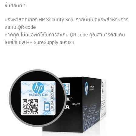
ขั้นตอนที่ 1
มองหาสติกเกอร์ HP Security Seal จากนั้นเปิดแอพสำหรับการ
สแกน QR code
หากคุณไม่มีแอพที่ใช้ในการสแกน QR code คุณสามารถสแกน
โดยใช้แอพ HP SureSupply ของเรา