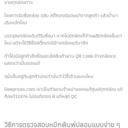
ขายทุกช่องทาง
โดยการรับซื้อกล่อง ตลับ สติ๊กเกอร์ของแท้จากลูกค้า แล้วนำมา
เติมหมึกใหม่
บรรจุลงกล่องเดิมที่รับซื้อมา หากไม่มีกล่องก็จ้างผลิตกล่องขึ้นมา
ใหม่ แต่จะใช้วิธีซื้อสติ๊กเกอร์ข้างกล่องแท้มาติด
ทำให้เมื่อลูกค้าสั่งซื้อและเช็คสินค้าผ่าน QR Code ข้างกล่องจะ
แสดงว่าเป็นของแท้
ฉนั้นขึ้นอยู่กับลูกค้าเองเท่านั้นว่าไว้ใจร้านแบบไหน
Deeprices.com เราเป็นตัวแทนจำหน่ายของแท้ศูนย์ทุกกล่อง แท้
คือแท้100% ไม่มีแท้เกรด B แท้หลุด QC
วิธีการตรวจสอบหมึกพิมพ์ปลอมแบบง่าย ๆ