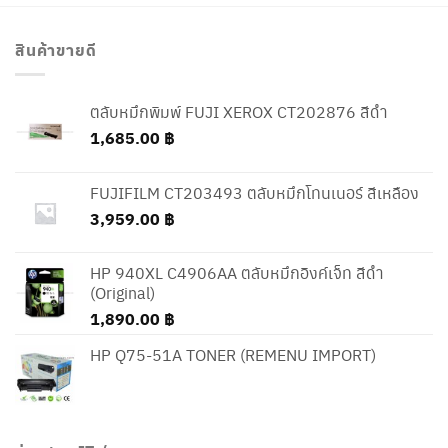
สินค้าขายดี
ตลับหมึกพิมพ์ FUJI XEROX CT202876 สีดำ
1,685.00
฿
FUJIFILM CT203493 ตลับหมึกโทนเนอร์ สีเหลือง
3,959.00
฿
HP 940XL C4906AA ตลับหมึกอิงค์เจ็ท สีดำ
(Original)
1,890.00
฿
HP Q75-51A TONER (REMENU IMPORT)