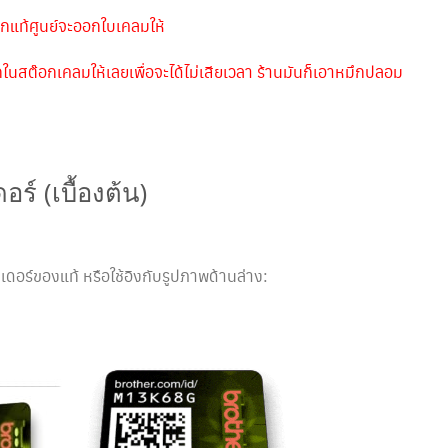
กแท้ศูนย์จะออกใบเคลมให้
นสต๊อกเคลมให้เลยเพื่อจะได้ไม่เสียเวลา ร้านมันก็เอาหมึกปลอม
ร์ (เบื้องต้น)
อร์ของแท้ หรือใช้อิงกับรูปภาพด้านล่าง: