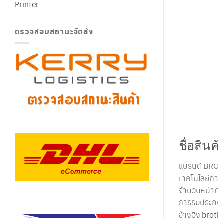
Printer
ตรวจสอบสถานะจัดส่ง
ชื่อสิ
แบรนด์ BR
เทคโนโลยีกา
จำนวนหน้าที่
การรับประก
อ้างอิง
brot