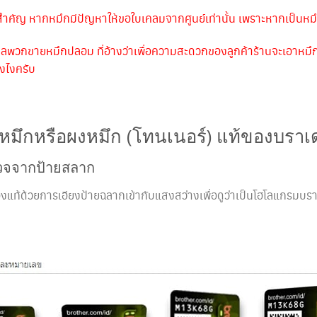
ำคัญ หากหมึกมีปัญหาให้ขอใบเคลมจากศูนย์เท่านั้น เพราะหากเป็นหมึ
กลพวกขายหมึกปลอม ที่อ้างว่าเพื่อความสะดวกของลูกค้าร้านจะเอาหมึกใ
งไงครับ
้ำหมึกหรือผงหมึก (โทนเนอร์) แท้ของบราเดอ
วจจากป้ายสลาก
ท้ด้วยการเอียงป้ายฉลากเข้ากับแสงสว่างเพื่อดูว่าเป็นโฮโลแกรมบราเด