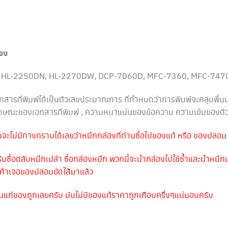
่อง
 HL-2250DN, HL-2270DW, DCP-7060D, MFC-7360, MFC-747
สารที่พิมพ์ได้เป็นตัวเลขประมาณการ ที่กำหนดว่าการพิมพ์จะคลุมพื
ลักษณะของเอกสารที่พิมพ์ , ความหนาแน่นของข้อความ ความเข้มของตั
านจะไม่มีทางทราบได้เลยว่าหมึกกล่องที่ท่านซื้อไปของแท้ หรือ ของปลอม
รับซื้อตลับหมึกเปล่า ซื้อกล่องหมึก พวกนี้จะนำกล่องไปใช้ซ้ำและนำหมึ
กค้าเจอของปลอมยัดใส้มาแล้ว
ห็นแก่ของถูกเลยครับ มันไม่มีของแท้ราคาถูกเกือบครึ่งๆแน่นอนครับ