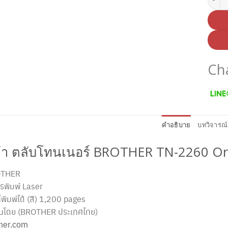
Ch
คำอธิบาย
บทวิจารณ์
นค้า ตลับโทนเนอร์ BROTHER TN-2260 Ori
OTHER
รพิมพ์ Laser
พิมพ์ได้ (สี) 1,200 pages
ันโดย (BROTHER ประเทศไทย)
her.com