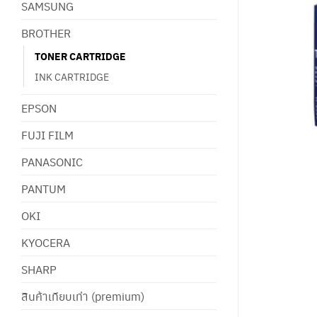
SAMSUNG
BROTHER
TONER CARTRIDGE
INK CARTRIDGE
EPSON
FUJI FILM
PANASONIC
PANTUM
OKI
KYOCERA
SHARP
สินค้าเทียบเท่า (premium)