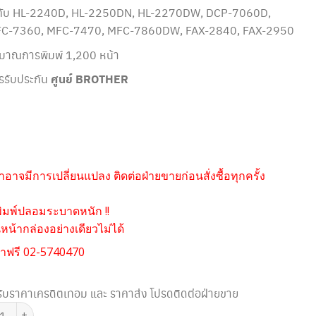
้กับ HL-2240D, HL-2250DN, HL-2270DW, DCP-7060D,
C-7360, MFC-7470, MFC-7860DW, FAX-2840, FAX-2950
ิมาณการพิมพ์ 1,200 หน้า
รรับประกัน
ศูนย์ BROTHER
อาจมีการเปลี่ยนแปลง ติดต่อฝ่ายขายก่อนสั่งซื้อทุกครั้ง
ิมพ์ปลอมระบาดหนัก !!
น้ากล่องอย่างเดียวไม่ได้
าฟรี 02-5740470
ับราคาเครดิตเทอม และ ราคาส่ง โปรดติดต่อฝ่ายขาย
 BROTHER TN-2260 TONER ชิ้น