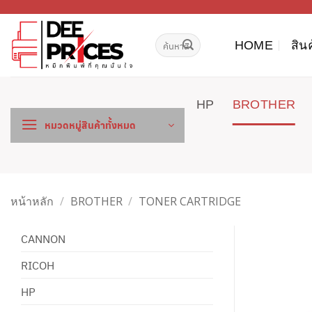
ข้าม
ไป
ค้นหา:
ยัง
HOME
สิน
เนื้อหา
HP
BROTHER
หมวดหมู่สินค้าทั้งหมด
หน้าหลัก
/
BROTHER
/
TONER CARTRIDGE
CANNON
RICOH
HP