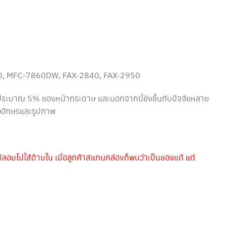
0, MFC-7860DW, FAX-2840, FAX-2950
้นประมาณ 5% ของหน้ากระดาษ และนอกจากนี้ยังขึ้นกับปัจจัยหลาย
วอักษรและรูปภาพ
กปลอมไปใส่ด้านใน เมื่อลูกค้าสแกนกล่องก็พบว่าเป็นของแท้ แต่