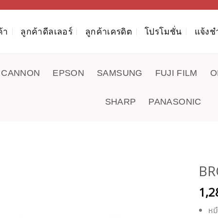
ค้า
ลูกค้าดีลเลอร์
ลูกค้าเครดิต
โปรโมชั่น
แจ้งช
CANNON
EPSON
SAMSUNG
FUJI FILM
O
SHARP
PANASONIC
BR
1,2
หม