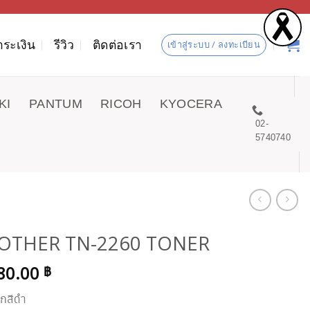
ำระเงิน
รีวิว
ติดต่อเรา
เข้าสู่ระบบ / ลงทะเบียน
KI
PANTUM
RICOH
KYOCERA
02-
5740740
OTHER TN-2260 TONER
80.00
฿
ึกสีดำ