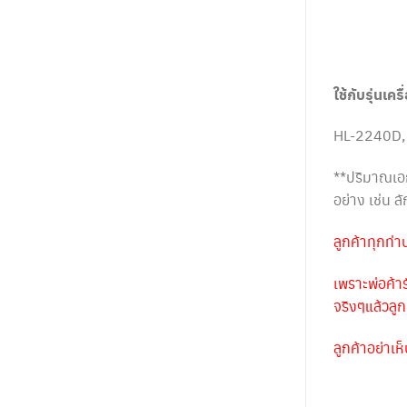
ใช้กับรุ่นเครื
HL-2240D,
**ปริมาณเอก
อย่าง เช่น 
ลูกค้าทุกท่
เพราะพ่อค้า
จริงๆแล้วลู
ลูกค้าอย่าเ