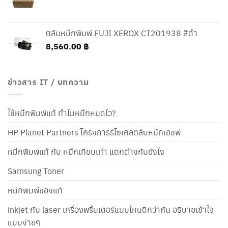
ตลับหมึกพิมพ์ FUJI XEROX CT201938 สีดำ
8,560.00
฿
ข่าวสาร IT / บทความ
ใช้หมึกพิมพ์แท้ ทำไมหมึกหมดไว?
HP Planet Partners โครงการรีไซเคิลตลับหมึกเอชพี
หมึกพิมพ์แท้ กับ หมึกเทียบเท่า แตกต่างกันยังไง
Samsung Toner
หมึกพิมพ์ของแท้
inkjet กับ laser เครื่องพริ้นเตอร์แบบไหนดีกว่ากัน อธิบายเข้าใจ
แบบง่ายๆ