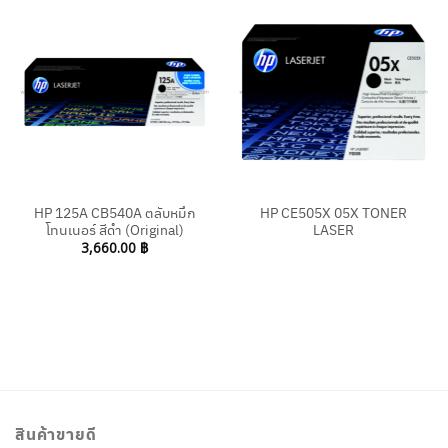
HP 125A CB540A ตลับหมึก
HP CE505X 05X TONER
โทนเนอร์ สีดำ (Original)
LASER
3,660.00
฿
สินค้าขายดี