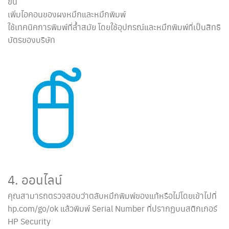
ขึ้น
เพิ่มไอคอนของผงหมึกและหมึกพิมพ์
ใช้เทคนิคการพิมพ์ที่ล้ำสมัย โดยใช้อุปกรณ์และหมึกพิมพ์ที่เป็นสิทธิ
บัตรของบริษัท
4. ออนไลน์
คุณสามารถตรวจสอบว่าตลับหมึกพิมพ์ของแท้หรือไม่โดยเข้าไปที่
hp.com/go/ok แล้วพิมพ์ Serial Number ที่ปรากฏบนสติกเกอร์
HP Security