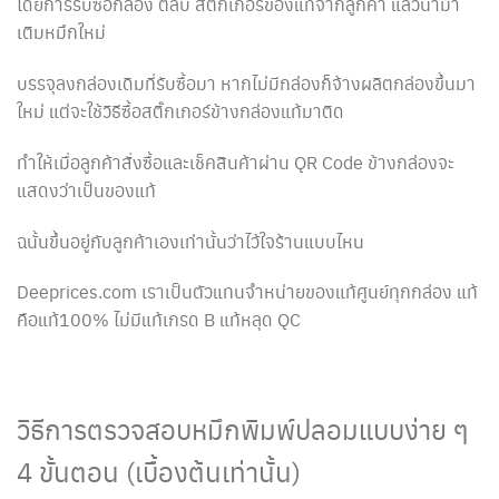
โดยการรับซื้อกล่อง ตลับ สติ๊กเกอร์ของแท้จากลูกค้า แล้วนำมา
เติมหมึกใหม่
บรรจุลงกล่องเดิมที่รับซื้อมา หากไม่มีกล่องก็จ้างผลิตกล่องขึ้นมา
ใหม่ แต่จะใช้วิธีซื้อสติ๊กเกอร์ข้างกล่องแท้มาติด
ทำให้เมื่อลูกค้าสั่งซื้อและเช็คสินค้าผ่าน QR Code ข้างกล่องจะ
แสดงว่าเป็นของแท้
ฉนั้นขึ้นอยู่กับลูกค้าเองเท่านั้นว่าไว้ใจร้านแบบไหน
Deeprices.com เราเป็นตัวแทนจำหน่ายของแท้ศูนย์ทุกกล่อง แท้
คือแท้100% ไม่มีแท้เกรด B แท้หลุด QC
วิธีการตรวจสอบหมึกพิมพ์ปลอมแบบง่าย ๆ
4 ขั้นตอน (เบื้องต้นเท่านั้น)