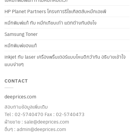
HP Planet Partners โครงการรีไซเคิลตลับหมึกเอชพี
หมึกพิมพ์แท้ กับ หมึกเทียบเท่า แตกต่างกันยังไง
Samsung Toner
หมึกพิมพ์ของแท้
inkjet กับ laser เครื่องพริ้นเตอร์แบบไหนดีกว่ากัน อธิบายเข้าใจ
แบบง่ายๆ
CONTACT
deeprices.com
สอบถามข้อมูลเพิ่มเติม
Tel : 02-5740470 Fax : 02-5740473
ฝ่ายขาย : sale@deeprices.com
อื่นๆ : admin@deeprices.com