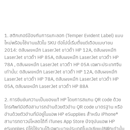
1. สติกเกอร์ป้องกันการแกะลอก (Temper Evident Label) แบบ
ใหม่พร้อมใช้งานแล้วใน SKU ต่อไปนี้เริ่มตั้งแต่เดือนเมษายน
2014: ตลับผงหมึก LaserJet ขาวดำ HP 12A, ตลับผงหมึก
LaserJet ขาวดำ HP 85A, ตลับผงหมึก LaserJet ขาวดำ HP
78A , ตลับผงหมึก LaserJet ขาวดำ HP 05A เฉพาะประเทศจีน
เท่านั้น: ตลับผงหมึก LaserJet ขาวดำ HP 12A, ตลับผงหมึก
LaserJet ขาวดำ HP 78A, ตลับผงหมึก LaserJet ขาวดำ HP
05A, ตลับผงหมึก LaserJet ขาวดำ HP 88A
2. การยืนยันความเป็นของแท้ HP โดยการสแกน QR code ด้วย
โทรศัพท์มือถือสามารถอ่านด้วยตัวอ่าน QR code มาตรฐาน หรือ
อ่านด้วยตัวอ่านที่มีอยู่ในแอพ HP eSupplies สำหรับ iPhone®
สามารถดาวน์โหลดได้ที่ iTunes App Store ปัจจุบันแอพ HP
eSupplies มีให้ใช้งานได้เฉพาะบางประเทศในเอเชียแปซิฟิกเท่านั้น