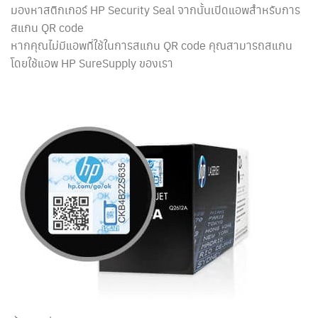
มองหาสติกเกอร์ HP Security Seal จากนั้นเปิดแอพสำหรับการ
สแกน QR code
หากคุณไม่มีแอพที่ใช้ในการสแกน QR code คุณสามารถสแกน
โดยใช้แอพ HP SureSupply ของเรา