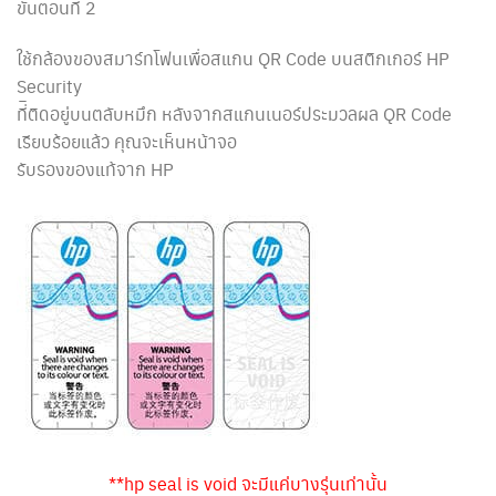
ขั้นตอนที่ 2
ใช้กล้องของสมาร์ทโฟนเพื่อสแกน QR Code บนสติกเกอร์ HP
Security
ที่ิติดอยู่บนตลับหมึก หลังจากสแกนเนอร์ประมวลผล QR Code
เรียบร้อยแล้ว คุณจะเห็นหน้าจอ
รับรองของแท้จาก HP
**hp seal is void จะมีแค่บางรุ่นเท่านั้น