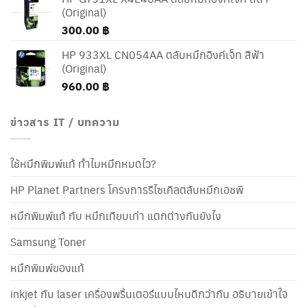
(Original)
300.00
฿
HP 933XL CN054AA ตลับหมึกอิงค์เจ็ท สีฟ้า
(Original)
960.00
฿
ข่าวสาร IT / บทความ
ใช้หมึกพิมพ์แท้ ทำไมหมึกหมดไว?
HP Planet Partners โครงการรีไซเคิลตลับหมึกเอชพี
หมึกพิมพ์แท้ กับ หมึกเทียบเท่า แตกต่างกันยังไง
Samsung Toner
หมึกพิมพ์ของแท้
inkjet กับ laser เครื่องพริ้นเตอร์แบบไหนดีกว่ากัน อธิบายเข้าใจ