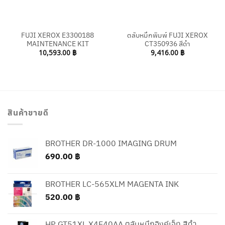
FUJI XEROX E3300188
ตลับหมึกพิมพ์ FUJI XEROX
MAINTENANCE KIT
CT350936 สีดำ
10,593.00
฿
9,416.00
฿
สินค้าขายดี
BROTHER DR-1000 IMAGING DRUM
690.00
฿
BROTHER LC-565XLM MAGENTA INK
520.00
฿
HP GT51XL X4E40AA ตลับหมึกอิงค์เจ็ท สีดำ