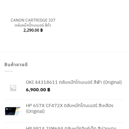
CANON CARTRIDGE 337
ตลับหมึกโทนเนอร์ สีดำ
2,290.00
฿
สินค้าขายดี
OKI 44318611 ตลับหมึกโทนเนอร์ สีฟ้า (Original)
6,900.00
฿
HP 657X CF472X ตลับหมึกโทนเนอร์ สีเหลือง
(Original)
HP 981A J3M69A ตลับหมึกอิงค์เจ็ท สีม่วงแดง