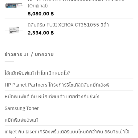
(Original)
5,080.00
฿
ตลับดรัม FUJI XEROX CT351055 สีดำ
2,354.00
฿
ข่าวสาร IT / บทความ
ใช้หมึกพิมพ์แท้ ทำไมหมึกหมดไว?
HP Planet Partners โครงการรีไซเคิลตลับหมึกเอชพี
หมึกพิมพ์แท้ กับ หมึกเทียบเท่า แตกต่างกันยังไง
Samsung Toner
หมึกพิมพ์ของแท้
inkjet กับ laser เครื่องพริ้นเตอร์แบบไหนดีกว่ากัน อธิบายเข้าใจ