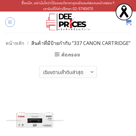
ข้าม
ซื้อหมึก..อย่ามั่นใจว่าได้ของแท้ราคาถูกเพียงแค่สแกนหน้ากล่อง !!
เรายินดีให้คำปรึกษา 02-5740470
ไป
ยัง
เนื้อหา
หน้าหลัก
/
สินค้าที่มีป้ายกำกับ “337 CANON CARTRIDGE”
คัดกรอง