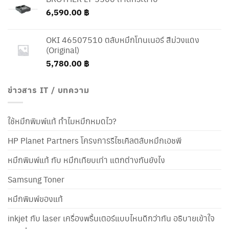
6,590.00
฿
OKI 46507510 ตลับหมึกโทนเนอร์ สีม่วงแดง
(Original)
5,780.00
฿
ข่าวสาร IT / บทความ
ใช้หมึกพิมพ์แท้ ทำไมหมึกหมดไว?
HP Planet Partners โครงการรีไซเคิลตลับหมึกเอชพี
หมึกพิมพ์แท้ กับ หมึกเทียบเท่า แตกต่างกันยังไง
Samsung Toner
หมึกพิมพ์ของแท้
inkjet กับ laser เครื่องพริ้นเตอร์แบบไหนดีกว่ากัน อธิบายเข้าใจ