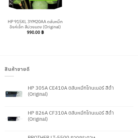
HP 915XL 3YM20AA ตลับหมึก
อิงค์เจ็ท สีม่วงแดง (Original)
990.00
฿
สินค้าขายดี
HP 305A CE410A ตลับหมึกโทนเนอร์ สีดำ
(Original)
HP 826A CF310A ตลับหมึกโทนเนอร์ สีดำ
(Original)
BROTHER LT-5500 ถาดกระดาษ