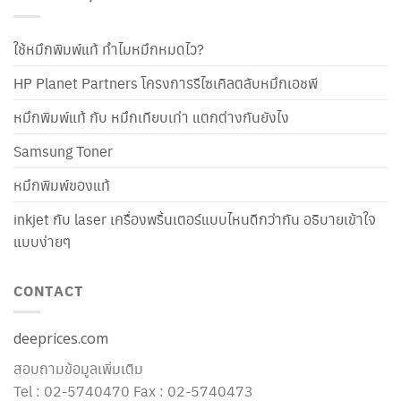
ใช้หมึกพิมพ์แท้ ทำไมหมึกหมดไว?
HP Planet Partners โครงการรีไซเคิลตลับหมึกเอชพี
หมึกพิมพ์แท้ กับ หมึกเทียบเท่า แตกต่างกันยังไง
Samsung Toner
หมึกพิมพ์ของแท้
inkjet กับ laser เครื่องพริ้นเตอร์แบบไหนดีกว่ากัน อธิบายเข้าใจ
แบบง่ายๆ
CONTACT
deeprices.com
สอบถามข้อมูลเพิ่มเติม
Tel : 02-5740470 Fax : 02-5740473