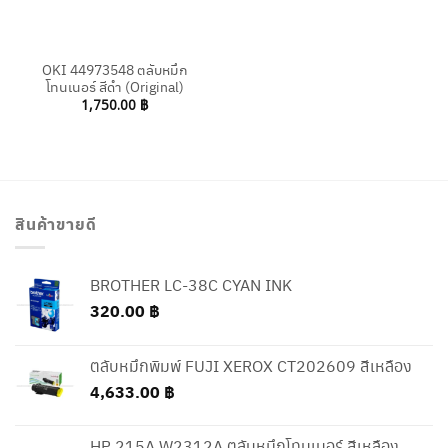
OKI 44973548 ตลับหมึก
โทนเนอร์ สีดำ (Original)
1,750.00
฿
สินค้าขายดี
BROTHER LC-38C CYAN INK
320.00
฿
ตลับหมึกพิมพ์ FUJI XEROX CT202609 สีเหลือง
4,633.00
฿
HP 215A W2312A ตลับหมึกโทนเนอร์ สีเหลือง