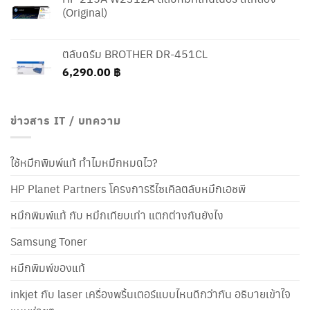
(Original)
ตลับดรัม BROTHER DR-451CL
6,290.00
฿
ข่าวสาร IT / บทความ
ใช้หมึกพิมพ์แท้ ทำไมหมึกหมดไว?
HP Planet Partners โครงการรีไซเคิลตลับหมึกเอชพี
หมึกพิมพ์แท้ กับ หมึกเทียบเท่า แตกต่างกันยังไง
Samsung Toner
หมึกพิมพ์ของแท้
inkjet กับ laser เครื่องพริ้นเตอร์แบบไหนดีกว่ากัน อธิบายเข้าใจ