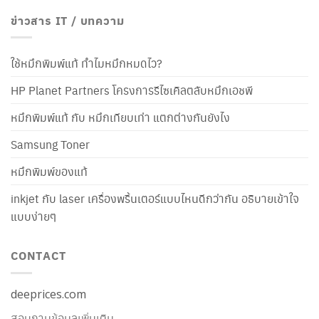
ข่าวสาร IT / บทความ
ใช้หมึกพิมพ์แท้ ทำไมหมึกหมดไว?
HP Planet Partners โครงการรีไซเคิลตลับหมึกเอชพี
หมึกพิมพ์แท้ กับ หมึกเทียบเท่า แตกต่างกันยังไง
Samsung Toner
หมึกพิมพ์ของแท้
inkjet กับ laser เครื่องพริ้นเตอร์แบบไหนดีกว่ากัน อธิบายเข้าใจ
แบบง่ายๆ
CONTACT
deeprices.com
สอบถามข้อมูลเพิ่มเติม