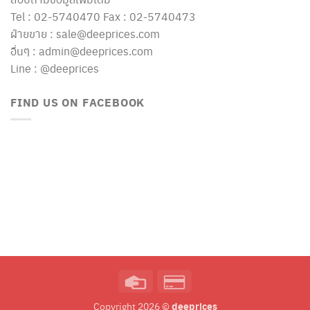
Tel : 02-5740470 Fax : 02-5740473
ฝ่ายขาย : sale@deeprices.com
อื่นๆ : admin@deeprices.com
Line : @deeprices
FIND US ON FACEBOOK
Credit
Credit
Card
Card
deeprices
Copyright 2026 ©