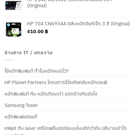
(Original)
HP 704 CN693AA ตลับหมึกอิงค์เจ็ท 3 สี (Original)
410.00
฿
ข่าวสาร IT / บทความ
ใช้หมึกพิมพ์แท้ ทำไมหมึกหมดไว?
HP Planet Partners โครงการรีไซเคิลตลับหมึกเอชพี
หมึกพิมพ์แท้ กับ หมึกเทียบเท่า แตกต่างกันยังไง
Samsung Toner
หมึกพิมพ์ของแท้
inkjet กับ laser เครื่องพริ้นเตอร์แบบไหนดีกว่ากัน อธิบายเข้าใจ