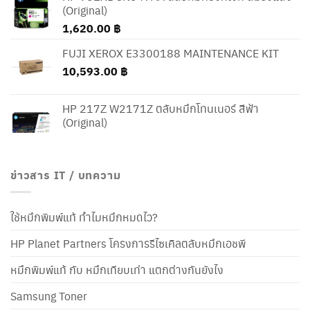
(Original)
1,620.00
฿
FUJI XEROX E3300188 MAINTENANCE KIT
10,593.00
฿
HP 217Z W2171Z ตลับหมึกโทนเนอร์ สีฟ้า
(Original)
ข่าวสาร IT / บทความ
ใช้หมึกพิมพ์แท้ ทำไมหมึกหมดไว?
HP Planet Partners โครงการรีไซเคิลตลับหมึกเอชพี
หมึกพิมพ์แท้ กับ หมึกเทียบเท่า แตกต่างกันยังไง
Samsung Toner