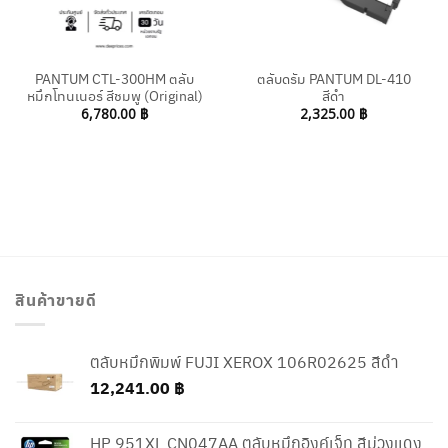
PANTUM CTL-300HM ตลับ
ตลับดรัม PANTUM DL-410
หมึกโทนเนอร์ สีชมพู (Original)
สีดำ
6,780.00
฿
2,325.00
฿
สินค้าขายดี
ตลับหมึกพิมพ์ FUJI XEROX 106R02625 สีดำ
12,241.00
฿
HP 951XL CN047AA ตลับหมึกอิงค์เจ็ท สีม่วงแดง