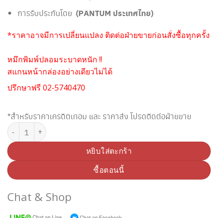
การรับประกันโดย
(PANTUM ประเทศไทย)
*ราคาอาจมีการเปลี่ยนแปลง ติดต่อฝ่ายขายก่อนสั่งซื้อทุกครั้ง
หมึกพิมพ์ปลอมระบาดหนัก !!
สแกนหน้ากล่องอย่างเดียวไม่ได้
ปรึกษาฟรี 02-5740470
*สำหรับราคาเครดิตเทอม และ ราคาส่ง โปรดติดต่อฝ่ายขาย
จำนวน PANTUM COL-300YMCK Imaging unit + Developer unit (Origina
หยิบใส่ตะกร้า
ซื้อตอนนี้
Chat & Shop