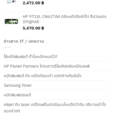
2,472.00
฿
HP 971XL CN627AA ตลับหมึกอิงค์เจ็ท สีม่วงแดง
(Original)
5,470.00
฿
ข่าวสาร IT / บทความ
ใช้หมึกพิมพ์แท้ ทำไมหมึกหมดไว?
HP Planet Partners โครงการรีไซเคิลตลับหมึกเอชพี
หมึกพิมพ์แท้ กับ หมึกเทียบเท่า แตกต่างกันยังไง
Samsung Toner
หมึกพิมพ์ของแท้
inkjet กับ laser เครื่องพริ้นเตอร์แบบไหนดีกว่ากัน อธิบายเข้าใจ
แบบง่ายๆ