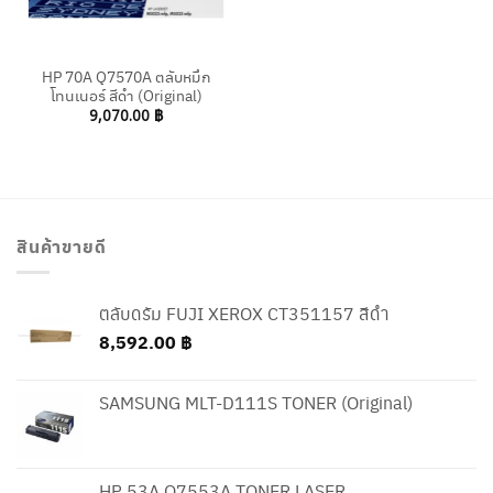
HP 70A Q7570A ตลับหมึก
โทนเนอร์ สีดำ (Original)
9,070.00
฿
สินค้าขายดี
ตลับดรัม FUJI XEROX CT351157 สีดำ
8,592.00
฿
SAMSUNG MLT-D111S TONER (Original)
HP 53A Q7553A TONER LASER