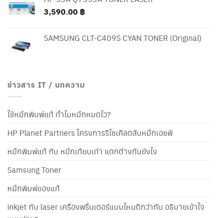
3,590.00
฿
SAMSUNG CLT-C409S CYAN TONER (Original)
ข่าวสาร IT / บทความ
ใช้หมึกพิมพ์แท้ ทำไมหมึกหมดไว?
HP Planet Partners โครงการรีไซเคิลตลับหมึกเอชพี
หมึกพิมพ์แท้ กับ หมึกเทียบเท่า แตกต่างกันยังไง
Samsung Toner
หมึกพิมพ์ของแท้
inkjet กับ laser เครื่องพริ้นเตอร์แบบไหนดีกว่ากัน อธิบายเข้าใจ