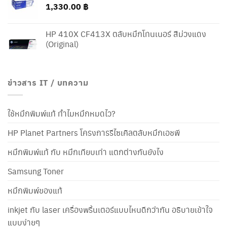
1,330.00
฿
HP 410X CF413X ตลับหมึกโทนเนอร์ สีม่วงแดง
(Original)
ข่าวสาร IT / บทความ
ใช้หมึกพิมพ์แท้ ทำไมหมึกหมดไว?
HP Planet Partners โครงการรีไซเคิลตลับหมึกเอชพี
หมึกพิมพ์แท้ กับ หมึกเทียบเท่า แตกต่างกันยังไง
Samsung Toner
หมึกพิมพ์ของแท้
inkjet กับ laser เครื่องพริ้นเตอร์แบบไหนดีกว่ากัน อธิบายเข้าใจ
แบบง่ายๆ