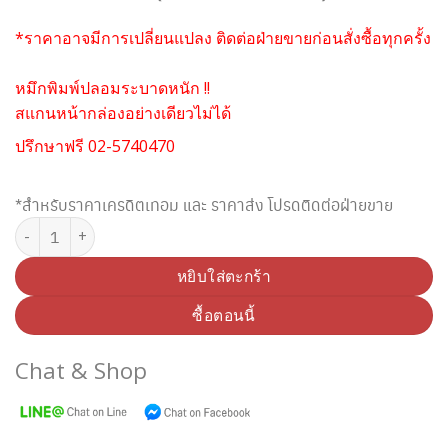
*ราคาอาจมีการเปลี่ยนแปลง ติดต่อฝ่ายขายก่อนสั่งซื้อทุกครั้ง
หมึกพิมพ์ปลอมระบาดหนัก !!
สแกนหน้ากล่องอย่างเดียวไม่ได้
ปรึกษาฟรี 02-5740470
*สำหรับราคาเครดิตเทอม และ ราคาส่ง โปรดติดต่อฝ่ายขาย
จำนวน SAMSUNG MLT-D307S BLACK TONER (Original) ชิ้น
หยิบใส่ตะกร้า
ซื้อตอนนี้
Chat & Shop