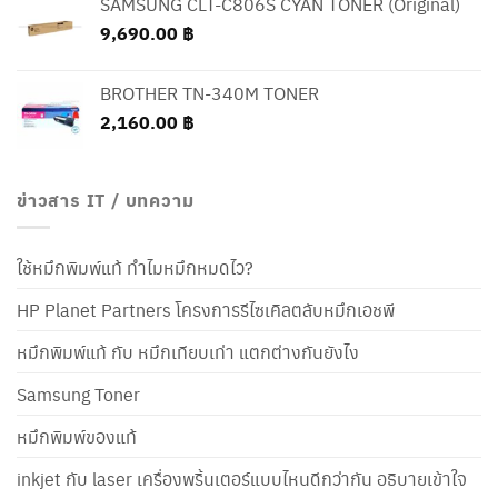
SAMSUNG CLT-C806S CYAN TONER (Original)
9,690.00
฿
BROTHER TN-340M TONER
2,160.00
฿
ข่าวสาร IT / บทความ
ใช้หมึกพิมพ์แท้ ทำไมหมึกหมดไว?
HP Planet Partners โครงการรีไซเคิลตลับหมึกเอชพี
หมึกพิมพ์แท้ กับ หมึกเทียบเท่า แตกต่างกันยังไง
Samsung Toner
หมึกพิมพ์ของแท้
inkjet กับ laser เครื่องพริ้นเตอร์แบบไหนดีกว่ากัน อธิบายเข้าใจ