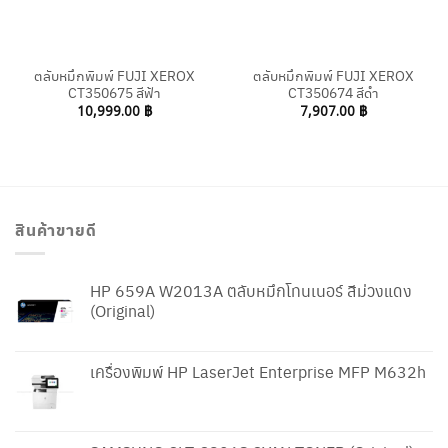
ตลับหมึกพิมพ์ FUJI XEROX
ตลับหมึกพิมพ์ FUJI XEROX
CT350675 สีฟ้า
CT350674 สีดำ
10,999.00
฿
7,907.00
฿
สินค้าขายดี
HP 659A W2013A ตลับหมึกโทนเนอร์ สีม่วงแดง
(Original)
เครื่องพิมพ์ HP LaserJet Enterprise MFP M632h