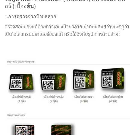
อร์ (เบื้องต้น)
1.การตรวจจากป้ายสลาก
ตรวจสอบของแท้ด้วยการเอียงป้ายฉลากเข้ากับแสงสว่างเพื่อดูว่า
เป็นโฮโลแกรมบราเดอร์ของแท้ หรือใช้อิงกับรูปภาพด้านล่าง: