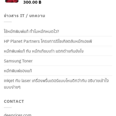
300.00
฿
ข่าวสาร IT / บทความ
ใช้หมึกพิมพ์แท้ ทำไมหมึกหมดไว?
HP Planet Partners โครงการรีไซเคิลตลับหมึกเอชพี
หมึกพิมพ์แท้ กับ หมึกเทียบเท่า แตกต่างกันยังไง
Samsung Toner
หมึกพิมพ์ของแท้
inkjet กับ laser เครื่องพริ้นเตอร์แบบไหนดีกว่ากัน อธิบายเข้าใจ
แบบง่ายๆ
CONTACT
deeprices.com