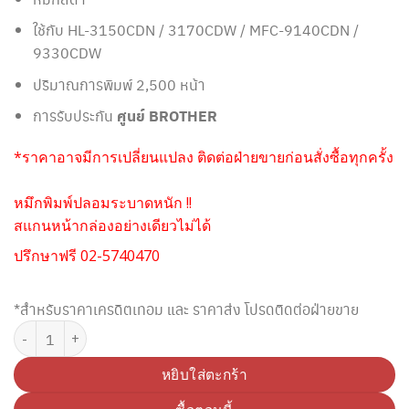
ใช้กับ HL-3150CDN / 3170CDW / MFC-9140CDN /
9330CDW
ปริมาณการพิมพ์ 2,500 หน้า
การรับประกัน
ศูนย์ BROTHER
*ราคาอาจมีการเปลี่ยนแปลง ติดต่อฝ่ายขายก่อนสั่งซื้อทุกครั้ง
หมึกพิมพ์ปลอมระบาดหนัก !!
สแกนหน้ากล่องอย่างเดียวไม่ได้
ปรึกษาฟรี 02-5740470
*สำหรับราคาเครดิตเทอม และ ราคาส่ง โปรดติดต่อฝ่ายขาย
จำนวน BROTHER TN-261BK TONER ตลับหมึกโทนเนอร์ สีดำ (Original) ช
หยิบใส่ตะกร้า