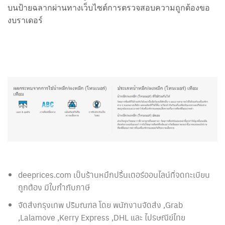
บนป้ายฉลากผ่านทาง
เว็บไซต์การตรวจสอบความถูกต้องขอ
งบราเดอร์
deeprices.com เป็นร้านหมึกปริ้นเตอร์ออนไลน์ที่จดทะเบียน
ถูกต้อง มีใบกำกับภาษี
จัดส่งกรุงเทพ ปริมณฑล โดย พนักงานจัดส่ง ,Grab
,Lalamove ,Kerry Express ,DHL และ ไปรษณีย์ไทย