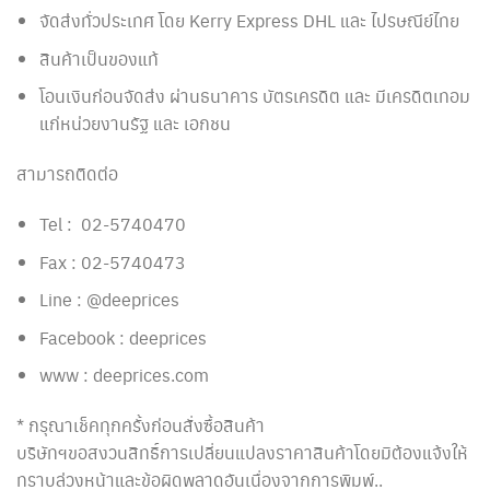
จัดส่งทั่วประเทศ โดย Kerry Express DHL และ ไปรษณีย์ไทย
สินค้าเป็นของแท้
โอนเงินก่อนจัดส่ง ผ่านธนาคาร บัตรเครดิต และ มีเครดิตเทอม
แก่หน่วยงานรัฐ และ เอกชน
สามารถติดต่อ
Tel : 02-5740470
Fax : 02-5740473
Line : @deeprices
Facebook : deeprices
www : deeprices.com
* กรุณาเช็คทุกครั้งก่อนสั่งซื้อสินค้า
บริษัทฯขอสงวนสิทธิ์การเปลี่ยนแปลงราคาสินค้าโดยมิต้องแจ้งให้
ทราบล่วงหน้าและข้อผิดพลาดอันเนื่องจากการพิมพ์..