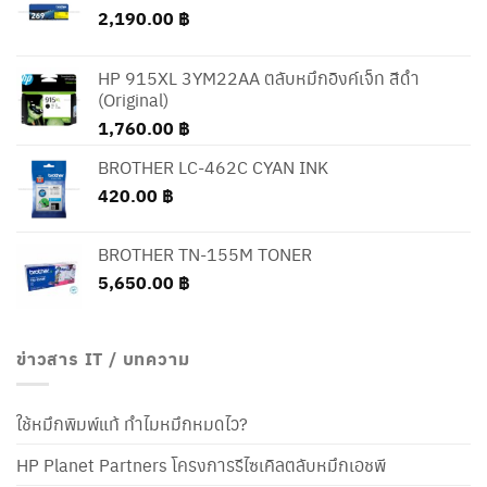
2,190.00
฿
HP 915XL 3YM22AA ตลับหมึกอิงค์เจ็ท สีดำ
(Original)
1,760.00
฿
BROTHER LC-462C CYAN INK
420.00
฿
BROTHER TN-155M TONER
5,650.00
฿
ข่าวสาร IT / บทความ
ใช้หมึกพิมพ์แท้ ทำไมหมึกหมดไว?
HP Planet Partners โครงการรีไซเคิลตลับหมึกเอชพี