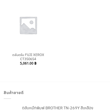
ตลับดรัม FUJI XEROX
CT350654
5,061.00
฿
สินค้าขายดี
ตลับหมึกพิมพ์ BROTHER TN-269Y สีเหลือง